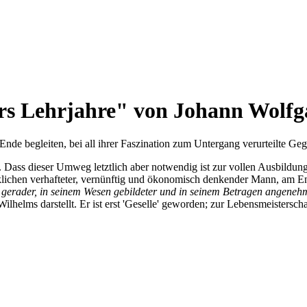
rs Lehrjahre" von Johann Wolfga
 Ende begleiten, bei all ihrer Faszination zum Untergang verurteilte G
Dass dieser Umweg letztlich aber notwendig ist zur vollen Ausbildung
lichen verhafteter, vernünftig und ökonomisch denkender Mann, am 
, gerader, in seinem Wesen gebildeter und in seinem Betragen angene
elms darstellt. Er ist erst 'Geselle' geworden; zur Lebensmeisterscha