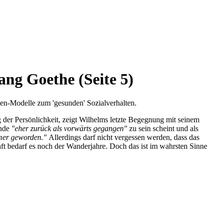
ng Goethe (Seite 5)
egen-Modelle zum 'gesunden' Sozialverhalten.
 der Persönlichkeit, zeigt Wilhelms letzte Begegnung mit seinem
Ende
"eher zurück als vorwärts gegangen"
zu sein scheint und als
hmer geworden."
Allerdings darf nicht vergessen werden, dass das
ft bedarf es noch der Wanderjahre. Doch das ist im wahrsten Sinne