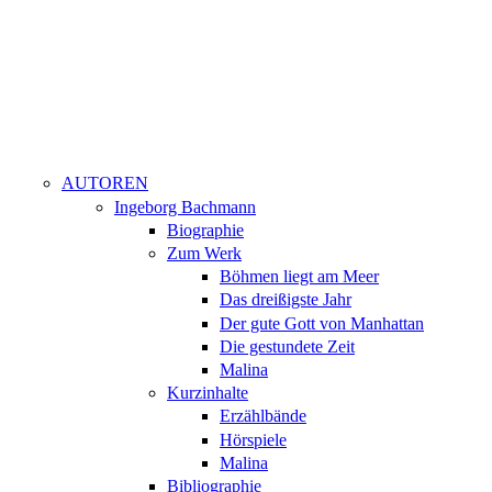
AUTOREN
Ingeborg Bachmann
Biographie
Zum Werk
Böhmen liegt am Meer
Das dreißigste Jahr
Der gute Gott von Manhattan
Die gestundete Zeit
Malina
Kurzinhalte
Erzählbände
Hörspiele
Malina
Bibliographie