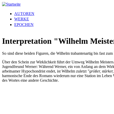
AUTOREN
WERKE
EPOCHEN
Interpretation "Wilhelm Meiste
So sind diese beiden Figuren, die Wilhelm trabantenartig bis fast zum
Über den Schein zur Wirklichkeit führt der Umweg Wilhelm Meisters. 
Jugendfreund Werner: Während Werner, ein von Anfang an dem Wirk
arbeitsamer Hypochondrist endet, ist Wilhelm zuletzt
"größer, stärker
harmonische Ende des Romans wiederum nur eine Station im Leben Wilh
des Wortes eine andere Geschichte.