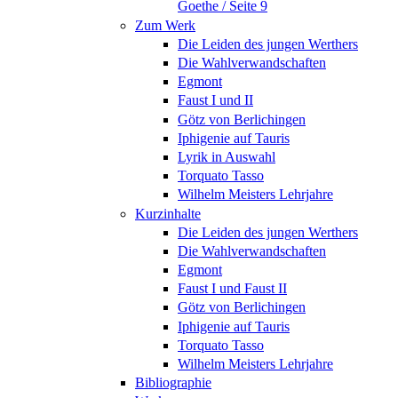
Goethe / Seite 9
Zum Werk
Die Leiden des jungen Werthers
Die Wahlverwandschaften
Egmont
Faust I und II
Götz von Berlichingen
Iphigenie auf Tauris
Lyrik in Auswahl
Torquato Tasso
Wilhelm Meisters Lehrjahre
Kurzinhalte
Die Leiden des jungen Werthers
Die Wahlverwandschaften
Egmont
Faust I und Faust II
Götz von Berlichingen
Iphigenie auf Tauris
Torquato Tasso
Wilhelm Meisters Lehrjahre
Bibliographie