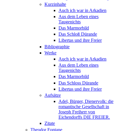
Kurzinhalte
Auch ich war in Arkadien
Aus dem Leben eines
Taugenichts
Das Marmorbild
Das Schloß Dürande
Libertas und ihre Freier
Bibliographie
Werke
Auch ich war in Arkadien
Aus dem Leben eines
Taugenichts
Das Marmorbild
Das Schloss Dürande
Libertas und ihre Freier
Aufsätze
Adel, Bürger, Dienervolk: die
romantische Gesellschaft in
Joseph Freiherr von
Eichendorffs DIE FREIER.
Zitate
Theodor Fontane