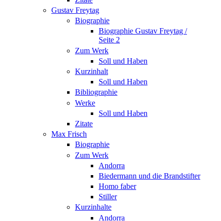
Gustav Freytag
Biographie
Biographie Gustav Freytag /
Seite 2
Zum Werk
Soll und Haben
Kurzinhalt
Soll und Haben
Bibliographie
Werke
Soll und Haben
Zitate
Max Frisch
Biographie
Zum Werk
Andorra
Biedermann und die Brandstifter
Homo faber
Stiller
Kurzinhalte
Andorra