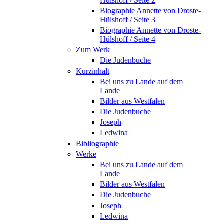
Hülshoff / Seite 2
Biographie Annette von Droste-
Hülshoff / Seite 3
Biographie Annette von Droste-
Hülshoff / Seite 4
Zum Werk
Die Judenbuche
Kurzinhalt
Bei uns zu Lande auf dem
Lande
Bilder aus Westfalen
Die Judenbuche
Joseph
Ledwina
Bibliographie
Werke
Bei uns zu Lande auf dem
Lande
Bilder aus Westfalen
Die Judenbuche
Joseph
Ledwina