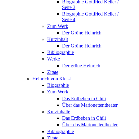
Biographie Gottfried Keller /
Seite 3
Biographie Gottfried Keller /
Seite 4
Zum Werk
Der Grüne Heinrich
Kurzinhalt
Der Grüne Heinrich
Bibliographie
Werke
Der grüne Heinrich
Zitate
Heinrich von Kleist
Biographie
Zum Werk
Das Erdbeben in Chili
Über das Marionettentheater
Kurzinhalte
Das Erdbeben in Chili
Über das Marionettentheater
Bibliographie
Zitate