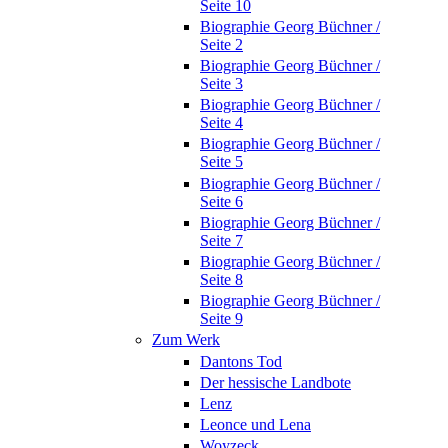
Seite 10
Biographie Georg Büchner /
Seite 2
Biographie Georg Büchner /
Seite 3
Biographie Georg Büchner /
Seite 4
Biographie Georg Büchner /
Seite 5
Biographie Georg Büchner /
Seite 6
Biographie Georg Büchner /
Seite 7
Biographie Georg Büchner /
Seite 8
Biographie Georg Büchner /
Seite 9
Zum Werk
Dantons Tod
Der hessische Landbote
Lenz
Leonce und Lena
Woyzeck