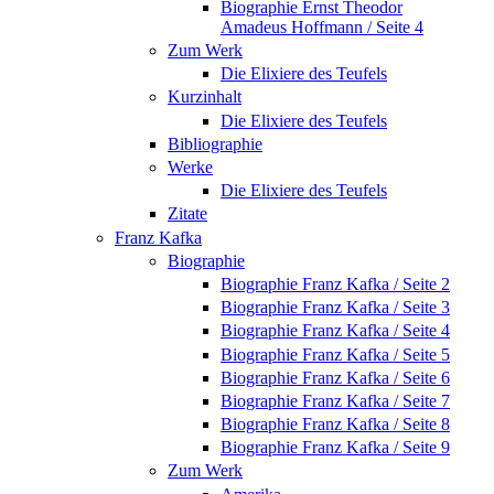
Biographie Ernst Theodor
Amadeus Hoffmann / Seite 4
Zum Werk
Die Elixiere des Teufels
Kurzinhalt
Die Elixiere des Teufels
Bibliographie
Werke
Die Elixiere des Teufels
Zitate
Franz Kafka
Biographie
Biographie Franz Kafka / Seite 2
Biographie Franz Kafka / Seite 3
Biographie Franz Kafka / Seite 4
Biographie Franz Kafka / Seite 5
Biographie Franz Kafka / Seite 6
Biographie Franz Kafka / Seite 7
Biographie Franz Kafka / Seite 8
Biographie Franz Kafka / Seite 9
Zum Werk