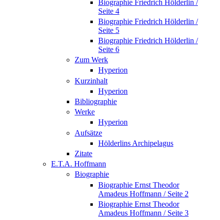
Biographie Friedrich Hölderlin /
Seite 4
Biographie Friedrich Hölderlin /
Seite 5
Biographie Friedrich Hölderlin /
Seite 6
Zum Werk
Hyperion
Kurzinhalt
Hyperion
Bibliographie
Werke
Hyperion
Aufsätze
Hölderlins Archipelagus
Zitate
E.T.A. Hoffmann
Biographie
Biographie Ernst Theodor
Amadeus Hoffmann / Seite 2
Biographie Ernst Theodor
Amadeus Hoffmann / Seite 3