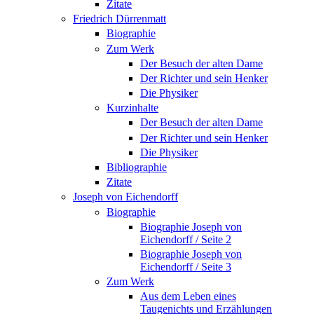
Zitate
Friedrich Dürrenmatt
Biographie
Zum Werk
Der Besuch der alten Dame
Der Richter und sein Henker
Die Physiker
Kurzinhalte
Der Besuch der alten Dame
Der Richter und sein Henker
Die Physiker
Bibliographie
Zitate
Joseph von Eichendorff
Biographie
Biographie Joseph von
Eichendorff / Seite 2
Biographie Joseph von
Eichendorff / Seite 3
Zum Werk
Aus dem Leben eines
Taugenichts und Erzählungen