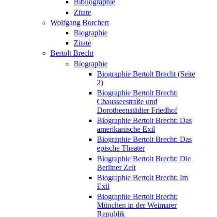
Bibliographie
Zitate
Wolfgang Borchert
Biographie
Zitate
Bertolt Brecht
Biographie
Biographie Bertolt Brecht (Seite
2)
Biographie Bertolt Brecht:
Chausseestraße und
Dorotheenstädter Friedhof
Biographie Bertolt Brecht: Das
amerikanische Exil
Biographie Bertolt Brecht: Das
epische Theater
Biographie Bertolt Brecht: Die
Berliner Zeit
Biographie Bertolt Brecht: Im
Exil
Biographie Bertolt Brecht:
München in der Weimarer
Republik