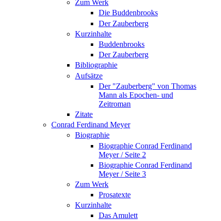
Zum Werk
Die Buddenbrooks
Der Zauberberg
Kurzinhalte
Buddenbrooks
Der Zauberberg
Bibliographie
Aufsätze
Der "Zauberberg" von Thomas
Mann als Epochen- und
Zeitroman
Zitate
Conrad Ferdinand Meyer
Biographie
Biographie Conrad Ferdinand
Meyer / Seite 2
Biographie Conrad Ferdinand
Meyer / Seite 3
Zum Werk
Prosatexte
Kurzinhalte
Das Amulett