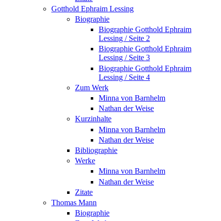
Gotthold Ephraim Lessing
Biographie
Biographie Gotthold Ephraim
Lessing / Seite 2
Biographie Gotthold Ephraim
Lessing / Seite 3
Biographie Gotthold Ephraim
Lessing / Seite 4
Zum Werk
Minna von Barnhelm
Nathan der Weise
Kurzinhalte
Minna von Barnhelm
Nathan der Weise
Bibliographie
Werke
Minna von Barnhelm
Nathan der Weise
Zitate
Thomas Mann
Biographie