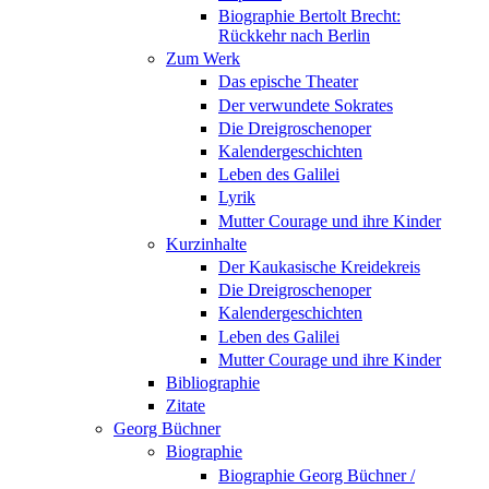
Biographie Bertolt Brecht:
Rückkehr nach Berlin
Zum Werk
Das epische Theater
Der verwundete Sokrates
Die Dreigroschenoper
Kalendergeschichten
Leben des Galilei
Lyrik
Mutter Courage und ihre Kinder
Kurzinhalte
Der Kaukasische Kreidekreis
Die Dreigroschenoper
Kalendergeschichten
Leben des Galilei
Mutter Courage und ihre Kinder
Bibliographie
Zitate
Georg Büchner
Biographie
Biographie Georg Büchner /