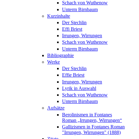
Schach von Wuthenow
Unterm Birnbaum
Kurzinhalte
Der Stechlin
Effi Briest
Irrungen, Wirrungen
Schach von Wuthenow
Unterm Birnbaum
Bibliographie
Werke
Der Stechlin
Effie Briest
Irrungen, Wirrungen
Lyrik in Auswahl
Schach von Wuthenow
Unterm Birnbaum
Aufsätze
Berolinismen in Fontanes
Roman „Irrungen, Wirrungen“
Gallizismen in Fontanes Roman
"Irrungen, Wirrungen" (1888)
Zitate