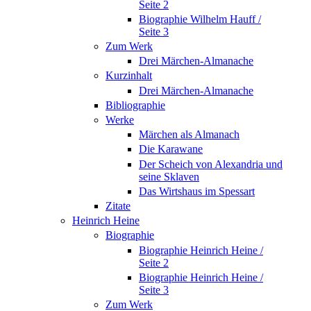
Seite 2
Biographie Wilhelm Hauff /
Seite 3
Zum Werk
Drei Märchen-Almanache
Kurzinhalt
Drei Märchen-Almanache
Bibliographie
Werke
Märchen als Almanach
Die Karawane
Der Scheich von Alexandria und
seine Sklaven
Das Wirtshaus im Spessart
Zitate
Heinrich Heine
Biographie
Biographie Heinrich Heine /
Seite 2
Biographie Heinrich Heine /
Seite 3
Zum Werk