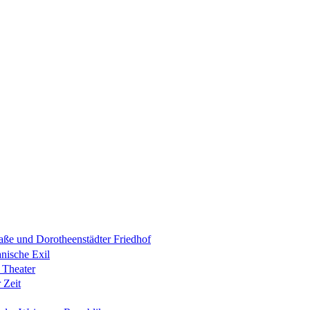
raße und Dorotheenstädter Friedhof
anische Exil
 Theater
 Zeit