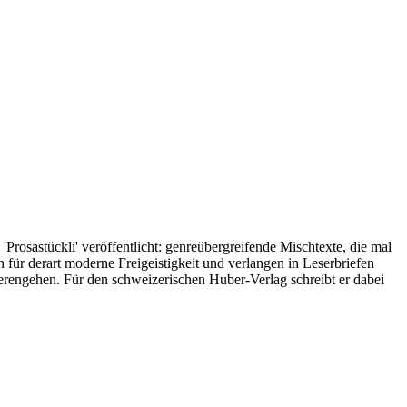
'Prosastückli' veröffentlicht: genreübergreifende Mischtexte, die mal
 für derart moderne Freigeistigkeit und verlangen in Leserbriefen
ierengehen. Für den schweizerischen Huber-Verlag schreibt er dabei