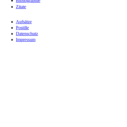
Bibliographie
Zitate
Aufsätze
Postille
Datenschutz
Impressum