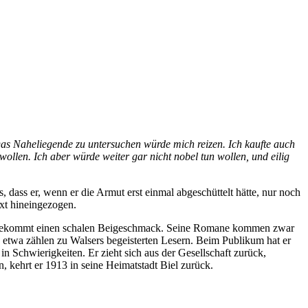
 Das Naheliegende zu untersuchen würde mich reizen. Ich kaufte auch
wollen. Ich aber würde weiter gar nicht nobel tun wollen, und eilig
dass er, wenn er die Armut erst einmal abgeschüttelt hätte, nur noch
ext hineingezogen.
rlin bekommt einen schalen Beigeschmack. Seine Romane kommen zwar
 etwa zählen zu Walsers begeisterten Lesern. Beim Publikum hat er
n Schwierigkeiten. Er zieht sich aus der Gesellschaft zurück,
, kehrt er 1913 in seine Heimatstadt Biel zurück.