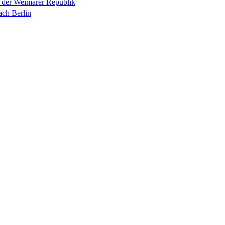
n der Weimarer Republik
ach Berlin