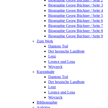
Biographie Georg Büchner / Seite 2
Biographie Georg Büchner / Seite 3
Biographie Georg Büchner / Seite 4
Biographie Georg Büchner / Seite 5
Biographie Georg Büchner / Seite 6
Biographie Georg Büchner / Seite 7
Biographie Georg Büchner / Seite 8
Biographie Georg Büchner / Seite 9
Zum Werk
Dantons Tod
Der hessische Landbote
Lenz
Leonce und Lena
Woyzeck
Kurzinhalte
Dantons Tod
Der hessische Landbote
Lenz
Leonce und Lena
Woyzeck
Bibliographie
Aufsätze