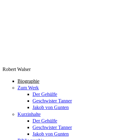
Robert Walser
Biographie
Zum Werk
Der Gehülfe
Geschwister Tanner
Jakob von Gunten
Kurzinhalte
Der Gehülfe
Geschwister Tanner
Jakob von Gunten