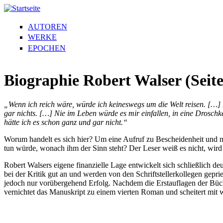
AUTOREN
WERKE
EPOCHEN
Biographie Robert Walser (Seite
„Wenn ich reich wäre, würde ich keineswegs um die Welt reisen. […] 
gar nichts. […] Nie im Leben würde es mir einfallen, in eine Droschke
hätte ich es schon ganz und gar nicht.“
Worum handelt es sich hier? Um eine Aufruf zu Bescheidenheit und no
tun würde, wonach ihm der Sinn steht? Der Leser weiß es nicht, wird 
Robert Walsers eigene finanzielle Lage entwickelt sich schließlich
bei der Kritik gut an und werden von den Schriftstellerkollegen gep
jedoch nur vorübergehend Erfolg. Nachdem die Erstauflagen der Bücher
vernichtet das Manuskript zu einem vierten Roman und scheitert mit w