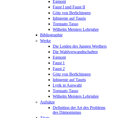
Egmont
Faust I und Faust II
Götz von Berlichingen
Iphigenie auf Tauris
Torquato Tasso
Wilhelm Meisters Lehrjahre
Bibliographie
Werke
Die Leiden des Jungen Werthers
Die Wahlverwandtschaften
Egmont
Faust 1
Faust 2
Götz von Berlichingen
Iphigenie auf Tauris
Lyrik in Auswahl
Torquato Tasso
Wilhelm Meisters Lehrjahre
Aufsätze
Definition der Art des Problems
des Dämonismus
Zitate