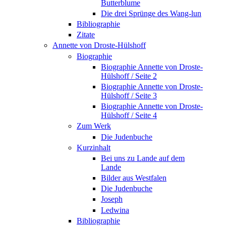
Butterblume
Die drei Sprünge des Wang-lun
Bibliographie
Zitate
Annette von Droste-Hülshoff
Biographie
Biographie Annette von Droste-
Hülshoff / Seite 2
Biographie Annette von Droste-
Hülshoff / Seite 3
Biographie Annette von Droste-
Hülshoff / Seite 4
Zum Werk
Die Judenbuche
Kurzinhalt
Bei uns zu Lande auf dem
Lande
Bilder aus Westfalen
Die Judenbuche
Joseph
Ledwina
Bibliographie