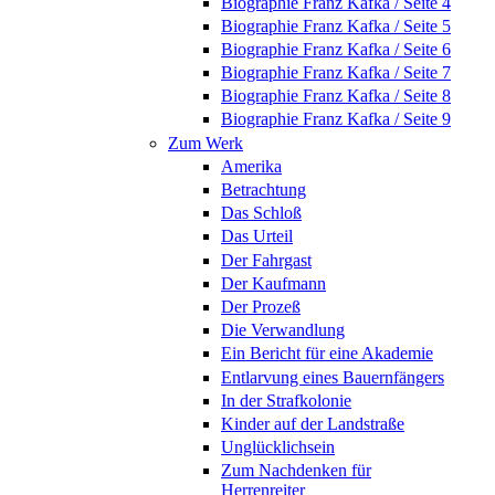
Biographie Franz Kafka / Seite 4
Biographie Franz Kafka / Seite 5
Biographie Franz Kafka / Seite 6
Biographie Franz Kafka / Seite 7
Biographie Franz Kafka / Seite 8
Biographie Franz Kafka / Seite 9
Zum Werk
Amerika
Betrachtung
Das Schloß
Das Urteil
Der Fahrgast
Der Kaufmann
Der Prozeß
Die Verwandlung
Ein Bericht für eine Akademie
Entlarvung eines Bauernfängers
In der Strafkolonie
Kinder auf der Landstraße
Unglücklichsein
Zum Nachdenken für
Herrenreiter