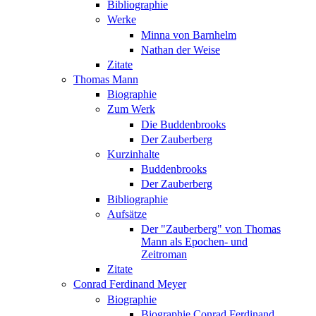
Bibliographie
Werke
Minna von Barnhelm
Nathan der Weise
Zitate
Thomas Mann
Biographie
Zum Werk
Die Buddenbrooks
Der Zauberberg
Kurzinhalte
Buddenbrooks
Der Zauberberg
Bibliographie
Aufsätze
Der "Zauberberg" von Thomas
Mann als Epochen- und
Zeitroman
Zitate
Conrad Ferdinand Meyer
Biographie
Biographie Conrad Ferdinand