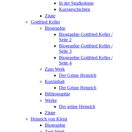
In der Strafkolonie
Kurzgeschichten
Zitate
Gottfried Keller
Biographie
Biographie Gottfried Keller /
Seite 2
Biographie Gottfried Keller /
Seite 3
Biographie Gottfried Keller /
Seite 4
Zum Werk
Der Grüne Heinrich
Kurzinhalt
Der Grüne Heinrich
Bibliographie
Werke
Der grüne Heinrich
Zitate
Heinrich von Kleist
Biographie
Zum Werk