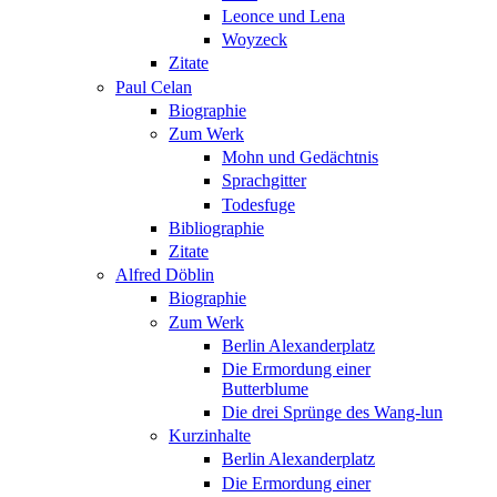
Leonce und Lena
Woyzeck
Zitate
Paul Celan
Biographie
Zum Werk
Mohn und Gedächtnis
Sprachgitter
Todesfuge
Bibliographie
Zitate
Alfred Döblin
Biographie
Zum Werk
Berlin Alexanderplatz
Die Ermordung einer
Butterblume
Die drei Sprünge des Wang-lun
Kurzinhalte
Berlin Alexanderplatz
Die Ermordung einer