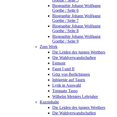
Goethe / Seite 5
Biographie Johann Wolfgang
Goethe / Seite 6
Biographie Johann Wolfgang
Goethe / Seite 7
Biographie Johann Wolfgang
Goethe / Seite 8
Biographie Johann Wolfgang
Goethe / Seite 9
Zum Werk
Die Leiden des jungen Werthers
Die Wahlverwandschaften
Egmont
Faust I und II
Götz von Berlichingen
Iphigenie auf Tauris
Lyrik in Auswahl
Torquato Tasso
Wilhelm Meisters Lehrjahre
Kurzinhalte
Die Leiden des jungen Werthers
Die Wahlverwandschaften