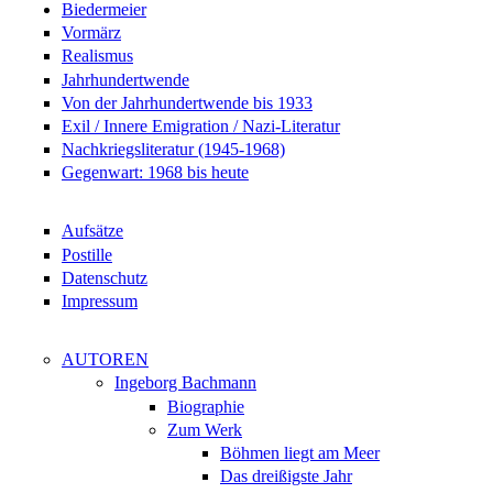
Biedermeier
Vormärz
Realismus
Jahrhundertwende
Von der Jahrhundertwende bis 1933
Exil / Innere Emigration / Nazi-Literatur
Nachkriegsliteratur (1945-1968)
Gegenwart: 1968 bis heute
Aufsätze
Postille
Datenschutz
Impressum
AUTOREN
Ingeborg Bachmann
Biographie
Zum Werk
Böhmen liegt am Meer
Das dreißigste Jahr