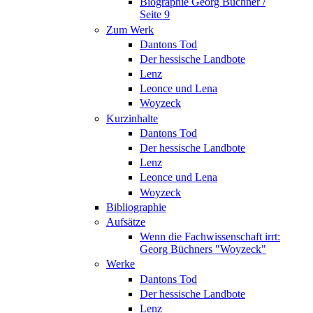
Biographie Georg Büchner /
Seite 9
Zum Werk
Dantons Tod
Der hessische Landbote
Lenz
Leonce und Lena
Woyzeck
Kurzinhalte
Dantons Tod
Der hessische Landbote
Lenz
Leonce und Lena
Woyzeck
Bibliographie
Aufsätze
Wenn die Fachwissenschaft irrt:
Georg Büchners "Woyzeck"
Werke
Dantons Tod
Der hessische Landbote
Lenz