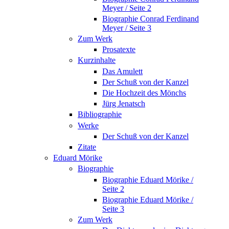
Meyer / Seite 2
Biographie Conrad Ferdinand
Meyer / Seite 3
Zum Werk
Prosatexte
Kurzinhalte
Das Amulett
Der Schuß von der Kanzel
Die Hochzeit des Mönchs
Jürg Jenatsch
Bibliographie
Werke
Der Schuß von der Kanzel
Zitate
Eduard Mörike
Biographie
Biographie Eduard Mörike /
Seite 2
Biographie Eduard Mörike /
Seite 3
Zum Werk