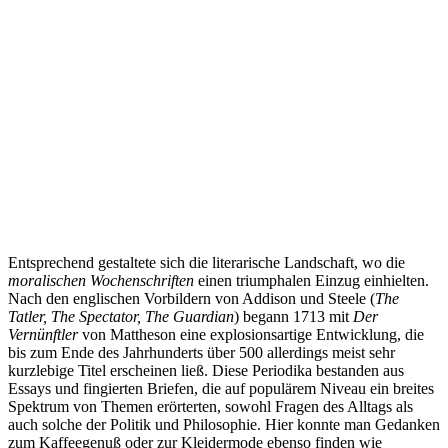
Entsprechend gestaltete sich die literarische Landschaft, wo die
moralischen Wochenschriften
einen triumphalen Einzug einhielten.
Nach den englischen Vorbildern von Addison und Steele (
The
Tatler, The Spectator, The Guardian
) begann 1713 mit
Der
Vernünftler
von Mattheson eine explosionsartige Entwicklung, die
bis zum Ende des Jahrhunderts über 500 allerdings meist sehr
kurzlebige Titel erscheinen ließ. Diese Periodika bestanden aus
Essays und fingierten Briefen, die auf populärem Niveau ein breites
Spektrum von Themen erörterten, sowohl Fragen des Alltags als
auch solche der Politik und Philosophie. Hier konnte man Gedanken
zum Kaffeegenuß oder zur Kleidermode ebenso finden wie