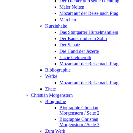
Der Dichter und seine Dichtung
Maler Nolten
Mozart auf der Reise nach Prag
Märchen
Kurzinhalte
Das Stuttgarter Hutzelmännlein
Der Bauer und sein Sohn
Der Schatz
Die Hand der Jezerte
Lucie Gelmeroth
Mozart auf der Reise nach Prag
Bibliographie
Werke
Mozart auf der Reise nach Prag
Zitate
Christian Morgenstern
Biographie
Biographie Christian
Morgenstern / Seite 2
Biographie Christian
Morgenstern / Seite 3
Zum Werk