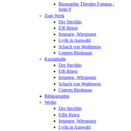
Biographie Theodor Fontane /
Seite 9
Zum Werk
Der Stechlin
Effi Briest
Irrungen, Wirrungen
Lyrik in Auswahl
Schach von Wuthenow
Unterm Birnbaum
Kurzinhalte
Der Stechlin
Effi Briest
Irrungen, Wirrungen
Schach von Wuthenow
Unterm Birnbaum
Bibliographie
Werke
Der Stechlin
Effie Briest
Irrungen, Wirrungen
Lyrik in Auswahl