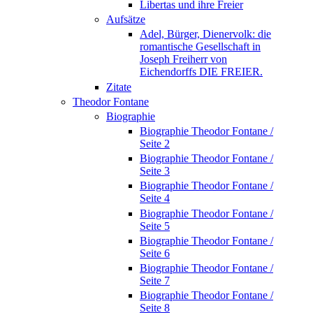
Libertas und ihre Freier
Aufsätze
Adel, Bürger, Dienervolk: die
romantische Gesellschaft in
Joseph Freiherr von
Eichendorffs DIE FREIER.
Zitate
Theodor Fontane
Biographie
Biographie Theodor Fontane /
Seite 2
Biographie Theodor Fontane /
Seite 3
Biographie Theodor Fontane /
Seite 4
Biographie Theodor Fontane /
Seite 5
Biographie Theodor Fontane /
Seite 6
Biographie Theodor Fontane /
Seite 7
Biographie Theodor Fontane /
Seite 8