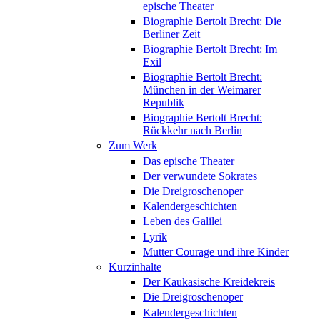
epische Theater
Biographie Bertolt Brecht: Die
Berliner Zeit
Biographie Bertolt Brecht: Im
Exil
Biographie Bertolt Brecht:
München in der Weimarer
Republik
Biographie Bertolt Brecht:
Rückkehr nach Berlin
Zum Werk
Das epische Theater
Der verwundete Sokrates
Die Dreigroschenoper
Kalendergeschichten
Leben des Galilei
Lyrik
Mutter Courage und ihre Kinder
Kurzinhalte
Der Kaukasische Kreidekreis
Die Dreigroschenoper
Kalendergeschichten