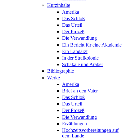
Kurzinhalte
Amerika
Das Schloß
Das Urteil
Der Prozeß
Die Verwandlung
Ein Bericht für eine Akademie
Ein Landarzt
In der Strafkolonie
Schakale und Araber
Bibliographie
Werke
Amerika
Brief an den Vater
Das Schloß
Das Urteil
Der Prozeß
Die Verwandlung
Erzählungen
Hochzeitsvorbereitungen auf
dem Lande