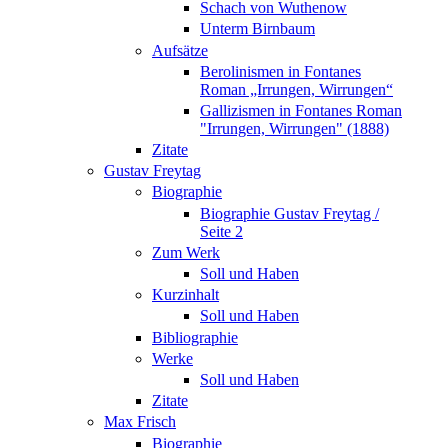
Schach von Wuthenow
Unterm Birnbaum
Aufsätze
Berolinismen in Fontanes
Roman „Irrungen, Wirrungen“
Gallizismen in Fontanes Roman
"Irrungen, Wirrungen" (1888)
Zitate
Gustav Freytag
Biographie
Biographie Gustav Freytag /
Seite 2
Zum Werk
Soll und Haben
Kurzinhalt
Soll und Haben
Bibliographie
Werke
Soll und Haben
Zitate
Max Frisch
Biographie