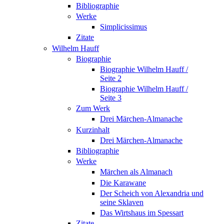
Bibliographie
Werke
Simplicissimus
Zitate
Wilhelm Hauff
Biographie
Biographie Wilhelm Hauff /
Seite 2
Biographie Wilhelm Hauff /
Seite 3
Zum Werk
Drei Märchen-Almanache
Kurzinhalt
Drei Märchen-Almanache
Bibliographie
Werke
Märchen als Almanach
Die Karawane
Der Scheich von Alexandria und
seine Sklaven
Das Wirtshaus im Spessart
Zitate