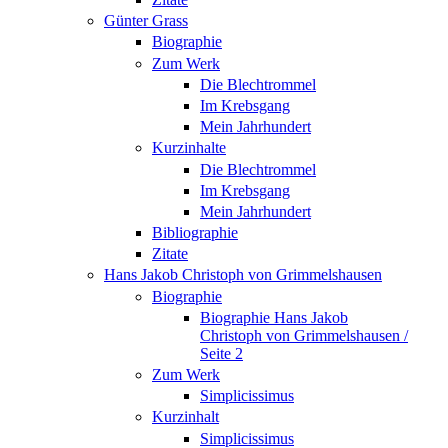
Günter Grass
Biographie
Zum Werk
Die Blechtrommel
Im Krebsgang
Mein Jahrhundert
Kurzinhalte
Die Blechtrommel
Im Krebsgang
Mein Jahrhundert
Bibliographie
Zitate
Hans Jakob Christoph von Grimmelshausen
Biographie
Biographie Hans Jakob
Christoph von Grimmelshausen /
Seite 2
Zum Werk
Simplicissimus
Kurzinhalt
Simplicissimus