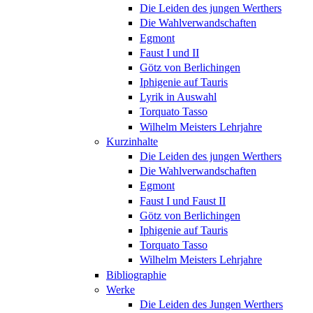
Die Leiden des jungen Werthers
Die Wahlverwandschaften
Egmont
Faust I und II
Götz von Berlichingen
Iphigenie auf Tauris
Lyrik in Auswahl
Torquato Tasso
Wilhelm Meisters Lehrjahre
Kurzinhalte
Die Leiden des jungen Werthers
Die Wahlverwandschaften
Egmont
Faust I und Faust II
Götz von Berlichingen
Iphigenie auf Tauris
Torquato Tasso
Wilhelm Meisters Lehrjahre
Bibliographie
Werke
Die Leiden des Jungen Werthers