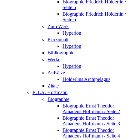
Biographie Friedrich Hölderlin /
Seite 5
Biographie Friedrich Hölderlin /
Seite 6
Zum Werk
Hyperion
Kurzinhalt
Hyperion
Bibliographie
Werke
Hyperion
Aufsätze
Hölderlins Archipelagus
Zitate
E.T.A. Hoffmann
Biographie
Biographie Ernst Theodor
Amadeus Hoffmann / Seite 2
Biographie Ernst Theodor
Amadeus Hoffmann / Seite 3
Biographie Ernst Theodor
Amadeus Hoffmann / Seite 4