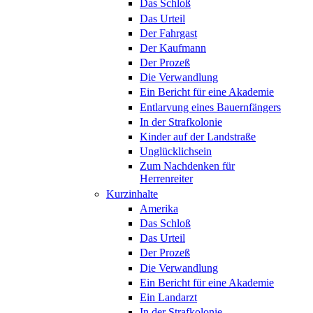
Das Schloß
Das Urteil
Der Fahrgast
Der Kaufmann
Der Prozeß
Die Verwandlung
Ein Bericht für eine Akademie
Entlarvung eines Bauernfängers
In der Strafkolonie
Kinder auf der Landstraße
Unglücklichsein
Zum Nachdenken für
Herrenreiter
Kurzinhalte
Amerika
Das Schloß
Das Urteil
Der Prozeß
Die Verwandlung
Ein Bericht für eine Akademie
Ein Landarzt
In der Strafkolonie