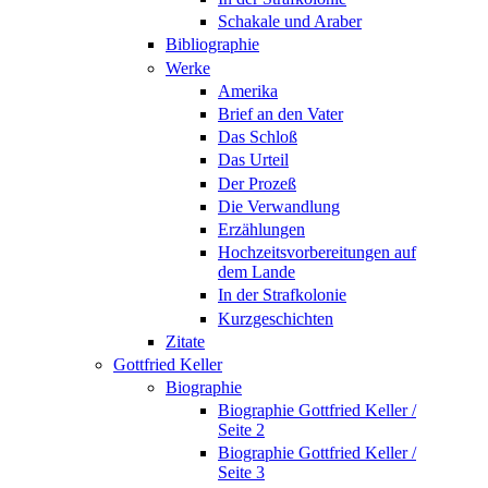
Schakale und Araber
Bibliographie
Werke
Amerika
Brief an den Vater
Das Schloß
Das Urteil
Der Prozeß
Die Verwandlung
Erzählungen
Hochzeitsvorbereitungen auf
dem Lande
In der Strafkolonie
Kurzgeschichten
Zitate
Gottfried Keller
Biographie
Biographie Gottfried Keller /
Seite 2
Biographie Gottfried Keller /
Seite 3