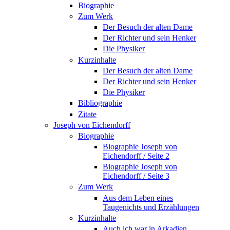
Biographie
Zum Werk
Der Besuch der alten Dame
Der Richter und sein Henker
Die Physiker
Kurzinhalte
Der Besuch der alten Dame
Der Richter und sein Henker
Die Physiker
Bibliographie
Zitate
Joseph von Eichendorff
Biographie
Biographie Joseph von
Eichendorff / Seite 2
Biographie Joseph von
Eichendorff / Seite 3
Zum Werk
Aus dem Leben eines
Taugenichts und Erzählungen
Kurzinhalte
Auch ich war in Arkadien