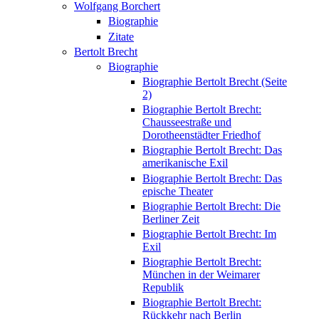
Wolfgang Borchert
Biographie
Zitate
Bertolt Brecht
Biographie
Biographie Bertolt Brecht (Seite
2)
Biographie Bertolt Brecht:
Chausseestraße und
Dorotheenstädter Friedhof
Biographie Bertolt Brecht: Das
amerikanische Exil
Biographie Bertolt Brecht: Das
epische Theater
Biographie Bertolt Brecht: Die
Berliner Zeit
Biographie Bertolt Brecht: Im
Exil
Biographie Bertolt Brecht:
München in der Weimarer
Republik
Biographie Bertolt Brecht:
Rückkehr nach Berlin