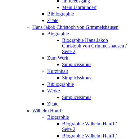
Im Krebsgang
Mein Jahrhundert
Bibliographie
Zitate
Hans Jakob Christoph von Grimmelshausen
Biographie
Biographie Hans Jakob
Christoph von Grimmelshausen /
Seite 2
Zum Werk
Simplicissimus
Kurzinhalt
Simplicissimus
Bibliographie
Werke
Simplicissimus
Zitate
Wilhelm Hauff
Biographie
Biographie Wilhelm Hauff /
Seite 2
Biographie Wilhelm Hauff /