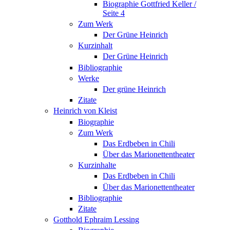
Biographie Gottfried Keller /
Seite 4
Zum Werk
Der Grüne Heinrich
Kurzinhalt
Der Grüne Heinrich
Bibliographie
Werke
Der grüne Heinrich
Zitate
Heinrich von Kleist
Biographie
Zum Werk
Das Erdbeben in Chili
Über das Marionettentheater
Kurzinhalte
Das Erdbeben in Chili
Über das Marionettentheater
Bibliographie
Zitate
Gotthold Ephraim Lessing