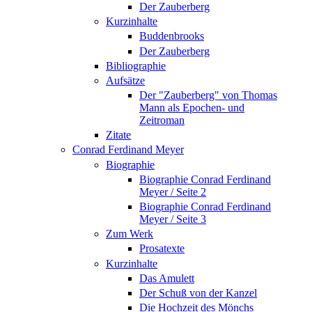
Der Zauberberg
Kurzinhalte
Buddenbrooks
Der Zauberberg
Bibliographie
Aufsätze
Der "Zauberberg" von Thomas
Mann als Epochen- und
Zeitroman
Zitate
Conrad Ferdinand Meyer
Biographie
Biographie Conrad Ferdinand
Meyer / Seite 2
Biographie Conrad Ferdinand
Meyer / Seite 3
Zum Werk
Prosatexte
Kurzinhalte
Das Amulett
Der Schuß von der Kanzel
Die Hochzeit des Mönchs