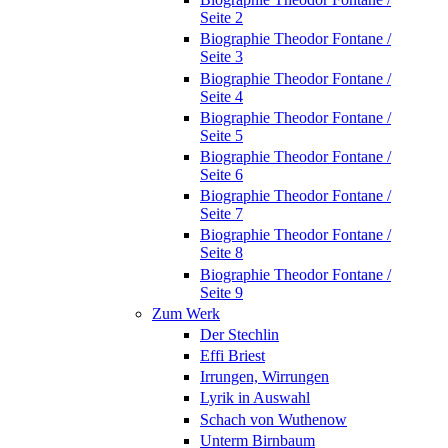
Seite 2
Biographie Theodor Fontane /
Seite 3
Biographie Theodor Fontane /
Seite 4
Biographie Theodor Fontane /
Seite 5
Biographie Theodor Fontane /
Seite 6
Biographie Theodor Fontane /
Seite 7
Biographie Theodor Fontane /
Seite 8
Biographie Theodor Fontane /
Seite 9
Zum Werk
Der Stechlin
Effi Briest
Irrungen, Wirrungen
Lyrik in Auswahl
Schach von Wuthenow
Unterm Birnbaum