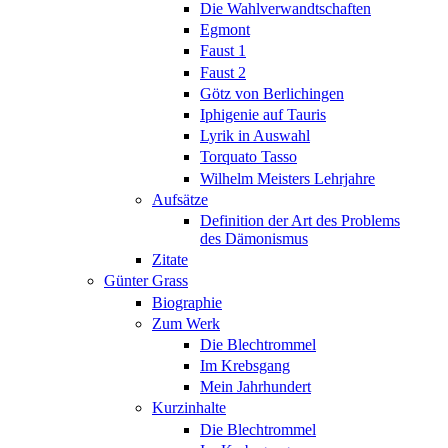
Die Wahlverwandtschaften
Egmont
Faust 1
Faust 2
Götz von Berlichingen
Iphigenie auf Tauris
Lyrik in Auswahl
Torquato Tasso
Wilhelm Meisters Lehrjahre
Aufsätze
Definition der Art des Problems
des Dämonismus
Zitate
Günter Grass
Biographie
Zum Werk
Die Blechtrommel
Im Krebsgang
Mein Jahrhundert
Kurzinhalte
Die Blechtrommel