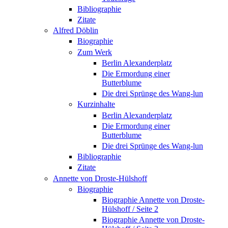
Bibliographie
Zitate
Alfred Döblin
Biographie
Zum Werk
Berlin Alexanderplatz
Die Ermordung einer
Butterblume
Die drei Sprünge des Wang-lun
Kurzinhalte
Berlin Alexanderplatz
Die Ermordung einer
Butterblume
Die drei Sprünge des Wang-lun
Bibliographie
Zitate
Annette von Droste-Hülshoff
Biographie
Biographie Annette von Droste-
Hülshoff / Seite 2
Biographie Annette von Droste-