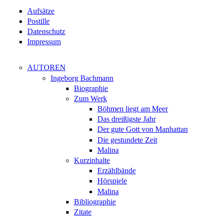
Aufsätze
Postille
Datenschutz
Impressum
AUTOREN
Ingeborg Bachmann
Biographie
Zum Werk
Böhmen liegt am Meer
Das dreißigste Jahr
Der gute Gott von Manhattan
Die gestundete Zeit
Malina
Kurzinhalte
Erzählbände
Hörspiele
Malina
Bibliographie
Zitate