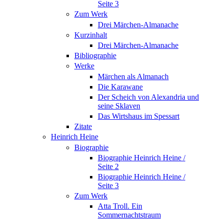
Seite 3
Zum Werk
Drei Märchen-Almanache
Kurzinhalt
Drei Märchen-Almanache
Bibliographie
Werke
Märchen als Almanach
Die Karawane
Der Scheich von Alexandria und
seine Sklaven
Das Wirtshaus im Spessart
Zitate
Heinrich Heine
Biographie
Biographie Heinrich Heine /
Seite 2
Biographie Heinrich Heine /
Seite 3
Zum Werk
Atta Troll. Ein
Sommernachtstraum