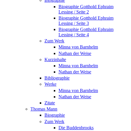
Biographie
Biographie Gotthold Ephraim
Lessing / Seite 2
Biographie Gotthold Ephraim
Lessing / Seite 3
Biographie Gotthold Ephraim
Lessing / Seite 4
Zum Werk
Minna von Barnhelm
Nathan der Weise
Kurzinhalte
Minna von Barnhelm
Nathan der Weise
Bibliographie
Werke
Minna von Barnhelm
Nathan der Weise
Zitate
Thomas Mann
Biographie
Zum Werk
Die Buddenbrooks