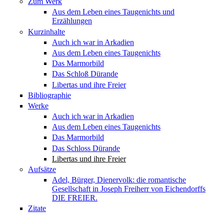
Zum Werk
Aus dem Leben eines Taugenichts und
Erzählungen
Kurzinhalte
Auch ich war in Arkadien
Aus dem Leben eines Taugenichts
Das Marmorbild
Das Schloß Dürande
Libertas und ihre Freier
Bibliographie
Werke
Auch ich war in Arkadien
Aus dem Leben eines Taugenichts
Das Marmorbild
Das Schloss Dürande
Libertas und ihre Freier
Aufsätze
Adel, Bürger, Dienervolk: die romantische
Gesellschaft in Joseph Freiherr von Eichendorffs
DIE FREIER.
Zitate