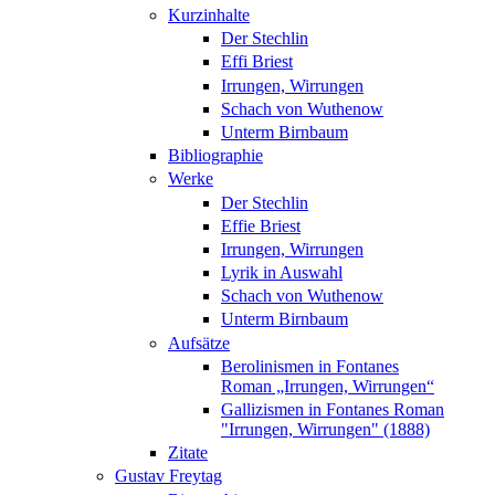
Kurzinhalte
Der Stechlin
Effi Briest
Irrungen, Wirrungen
Schach von Wuthenow
Unterm Birnbaum
Bibliographie
Werke
Der Stechlin
Effie Briest
Irrungen, Wirrungen
Lyrik in Auswahl
Schach von Wuthenow
Unterm Birnbaum
Aufsätze
Berolinismen in Fontanes
Roman „Irrungen, Wirrungen“
Gallizismen in Fontanes Roman
"Irrungen, Wirrungen" (1888)
Zitate
Gustav Freytag