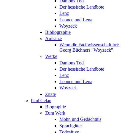
Dantons Tod
Der hessische Landbote
Lenz
Leonce und Lena
Woyzeck
Bibliographie
Aufsätze
Wenn die Fachwissenschaft irrt:
Georg Büchners "Woyzeck"
Werke
Dantons Tod
Der hessische Landbote
Lenz
Leonce und Lena
Woyzeck
Zitate
Paul Celan
Biographie
Zum Werk
Mohn und Gedächtnis
Sprachgitter
Todesfuge