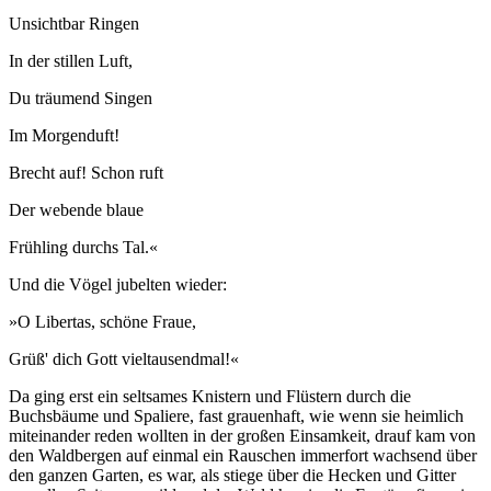
Unsichtbar Ringen
In der stillen Luft,
Du träumend Singen
Im Morgenduft!
Brecht auf! Schon ruft
Der webende blaue
Frühling durchs Tal.«
Und die Vögel jubelten wieder:
»O Libertas, schöne Fraue,
Grüß' dich Gott vieltausendmal!«
Da ging erst ein seltsames Knistern und Flüstern durch die
Buchsbäume und Spaliere, fast grauenhaft, wie wenn sie heimlich
miteinander reden wollten in der großen Einsamkeit, drauf kam von
den Waldbergen auf einmal ein Rauschen immerfort wachsend über
den ganzen Garten, es war, als stiege über die Hecken und Gitter