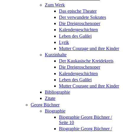
Zum Werk
Das epische Theater
Der verwundete Sokrates
Die Dreigroschenoper
Kalendergeschichten
Leben des Galilei
Lyrik
Mutter Courage und ihre Kinder
Kurzinhalte
Der Kaukasische Kreidekreis
Die Dreigroschenoper
Kalendergeschichten
Leben des Galilei
Mutter Courage und ihre Kinder
Bibliographie
Zitate
Georg Büchner
Biographie
Biographie Georg Büchner /
Seite 10
Biographie Georg Büchner /