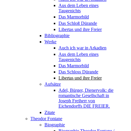
Aus dem Leben eines
Taugenichts
Das Marmorbild
Das Schloß Dürande
Libertas und ihre Freier
Bibliographie
Werke
Auch ich war in Arkadien
Aus dem Leben eines
Taugenichts
Das Marmorbild
Das Schloss Dürande
Libertas und ihre Freier
Aufsätze
Adel, Bürger, Dienervolk: die
romantische Gesellschaft in
Joseph Freiherr von
Eichendorffs DIE FREIER.
Zitate
Theodor Fontane
Biographie
Biographie Theodor Fontane /