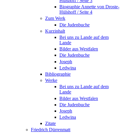
Hülshoff / Seite 3
Biographie Annette von Droste-
Hülshoff / Seite 4
Zum Werk
Die Judenbuche
Kurzinhalt
Bei uns zu Lande auf dem
Lande
Bilder aus Westfalen
Die Judenbuche
Joseph
Ledwina
Bibliographie
Werke
Bei uns zu Lande auf dem
Lande
Bilder aus Westfalen
Die Judenbuche
Joseph
Ledwina
Zitate
Friedrich Dürrenmatt