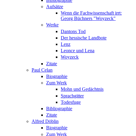
Bibliographie
Aufsätze
Wenn die Fachwissenschaft irrt:
Georg Büchners "Woyzeck"
Werke
Dantons Tod
Der hessische Landbote
Lenz
Leonce und Lena
Woyzeck
Zitate
Paul Celan
Biographie
Zum Werk
Mohn und Gedächtnis
Sprachgitter
Todesfuge
Bibliographie
Zitate
Alfred Döblin
Biographie
Zum Werk