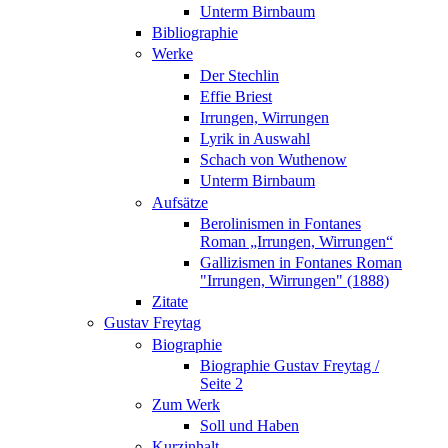
Unterm Birnbaum
Bibliographie
Werke
Der Stechlin
Effie Briest
Irrungen, Wirrungen
Lyrik in Auswahl
Schach von Wuthenow
Unterm Birnbaum
Aufsätze
Berolinismen in Fontanes
Roman „Irrungen, Wirrungen“
Gallizismen in Fontanes Roman
"Irrungen, Wirrungen" (1888)
Zitate
Gustav Freytag
Biographie
Biographie Gustav Freytag /
Seite 2
Zum Werk
Soll und Haben
Kurzinhalt