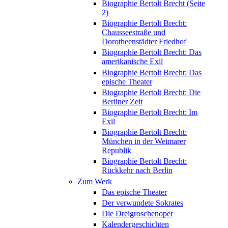
Biographie Bertolt Brecht (Seite
2)
Biographie Bertolt Brecht:
Chausseestraße und
Dorotheenstädter Friedhof
Biographie Bertolt Brecht: Das
amerikanische Exil
Biographie Bertolt Brecht: Das
epische Theater
Biographie Bertolt Brecht: Die
Berliner Zeit
Biographie Bertolt Brecht: Im
Exil
Biographie Bertolt Brecht:
München in der Weimarer
Republik
Biographie Bertolt Brecht:
Rückkehr nach Berlin
Zum Werk
Das epische Theater
Der verwundete Sokrates
Die Dreigroschenoper
Kalendergeschichten