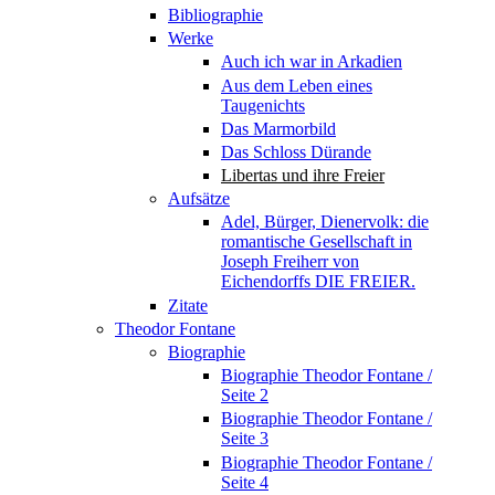
Bibliographie
Werke
Auch ich war in Arkadien
Aus dem Leben eines
Taugenichts
Das Marmorbild
Das Schloss Dürande
Libertas und ihre Freier
Aufsätze
Adel, Bürger, Dienervolk: die
romantische Gesellschaft in
Joseph Freiherr von
Eichendorffs DIE FREIER.
Zitate
Theodor Fontane
Biographie
Biographie Theodor Fontane /
Seite 2
Biographie Theodor Fontane /
Seite 3
Biographie Theodor Fontane /
Seite 4