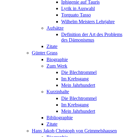
Iphigenie auf Tauris
Lyrik in Auswahl
Torquato Tasso
Wilhelm Meisters Lehrjahre
Aufsätze
Definition der Art des Problems
des Dämonismus
Zitate
Günter Grass
Biographie
Zum Werk
Die Blechtrommel
Im Krebsgang
Mein Jahrhundert
Kurzinhalte
Die Blechtrommel
Im Krebsgang
Mein Jahrhundert
Bibliographie
Zitate
Hans Jakob Christoph von Grimmelshausen