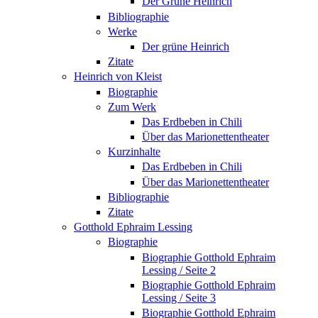
Der Grüne Heinrich
Bibliographie
Werke
Der grüne Heinrich
Zitate
Heinrich von Kleist
Biographie
Zum Werk
Das Erdbeben in Chili
Über das Marionettentheater
Kurzinhalte
Das Erdbeben in Chili
Über das Marionettentheater
Bibliographie
Zitate
Gotthold Ephraim Lessing
Biographie
Biographie Gotthold Ephraim
Lessing / Seite 2
Biographie Gotthold Ephraim
Lessing / Seite 3
Biographie Gotthold Ephraim