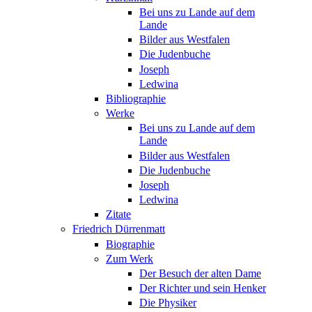
Bei uns zu Lande auf dem
Lande
Bilder aus Westfalen
Die Judenbuche
Joseph
Ledwina
Bibliographie
Werke
Bei uns zu Lande auf dem
Lande
Bilder aus Westfalen
Die Judenbuche
Joseph
Ledwina
Zitate
Friedrich Dürrenmatt
Biographie
Zum Werk
Der Besuch der alten Dame
Der Richter und sein Henker
Die Physiker