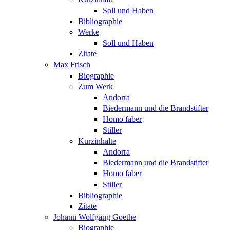
Soll und Haben
Bibliographie
Werke
Soll und Haben
Zitate
Max Frisch
Biographie
Zum Werk
Andorra
Biedermann und die Brandstifter
Homo faber
Stiller
Kurzinhalte
Andorra
Biedermann und die Brandstifter
Homo faber
Stiller
Bibliographie
Zitate
Johann Wolfgang Goethe
Biographie