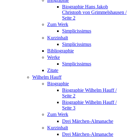
Biographie
Biographie Hans Jakob
Christoph von Grimmelshausen /
Seite 2
Zum Werk
Simplicissimus
Kurzinhalt
Simplicissimus
Bibliographie
Werke
Simplicissimus
Zitate
Wilhelm Hauff
Biographie
Biographie Wilhelm Hauff /
Seite 2
Biographie Wilhelm Hauff /
Seite 3
Zum Werk
Drei Märchen-Almanache
Kurzinhalt
Drei Märchen-Almanache