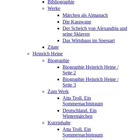
Bibliographie
Werke
Märchen als Almanach
Die Karawane
Der Scheich von Alexandria und
seine Sklaven
Das Wirtshaus im Spessart
Zitate
Heinrich Heine
Biographie
Biographie Heinrich Heine /
Seite 2
Biographie Heinrich Heine /
Seite 3
Zum Werk
Atta Troll. Ein
Sommernachtstraum
Deutschland. Ein
Wintermärchen
Kurzinhalte
Atta Troll. Ein
Sommernachtstraum