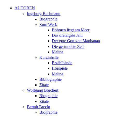
AUTOREN
Ingeborg Bachmann
Biographie
Zum Werk
Böhmen liegt am Meer
Das dreißigste Jahr
Der gute Gott von Manhattan
Die gestundete Zeit
Malina
Kurzinhalte
Erzählbände
Hörspiele
Malina
Bibliographie
Zitate
Wolfgang Borchert
Biographie
Zitate
Bertolt Brecht
Biographie