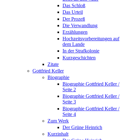
Das Schloß
Das Urteil
Der Prozeß
Die Verwandlung
Erzählungen
Hochzeitsvorbereitungen auf
dem Lande
In der Strafkolonie
Kurzgeschichten
Zitate
Gottfried Keller
Biographie
Biographie Gottfried Keller /
Seite 2
Biographie Gottfried Keller /
Seite 3
Biographie Gottfried Keller /
Seite 4
Zum Werk
Der Grüne Heinrich
Kurzinhalt