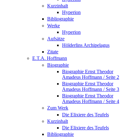
Kurzinhalt
Hyperion
Bibliographie
Werke
Hyperion
Aufsätze
Hölderlins Archipelagus
Zitate
E.T.A. Hoffmann
Biographie
Biographie Ernst Theodor
Amadeus Hoffmann / Seite 2
Biographie Ernst Theodor
Amadeus Hoffmann / Seite 3
Biographie Ernst Theodor
Amadeus Hoffmann / Seite 4
Zum Werk
Die Elixiere des Teufels
Kurzinhalt
Die Elixiere des Teufels
Bibliographie