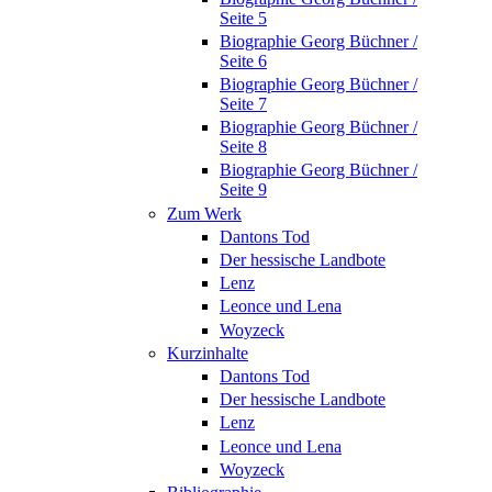
Seite 5
Biographie Georg Büchner /
Seite 6
Biographie Georg Büchner /
Seite 7
Biographie Georg Büchner /
Seite 8
Biographie Georg Büchner /
Seite 9
Zum Werk
Dantons Tod
Der hessische Landbote
Lenz
Leonce und Lena
Woyzeck
Kurzinhalte
Dantons Tod
Der hessische Landbote
Lenz
Leonce und Lena
Woyzeck