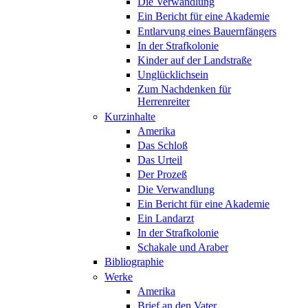
Die Verwandlung
Ein Bericht für eine Akademie
Entlarvung eines Bauernfängers
In der Strafkolonie
Kinder auf der Landstraße
Unglücklichsein
Zum Nachdenken für
Herrenreiter
Kurzinhalte
Amerika
Das Schloß
Das Urteil
Der Prozeß
Die Verwandlung
Ein Bericht für eine Akademie
Ein Landarzt
In der Strafkolonie
Schakale und Araber
Bibliographie
Werke
Amerika
Brief an den Vater