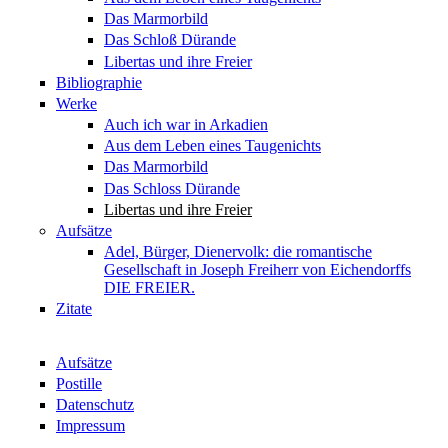
Das Marmorbild
Das Schloß Dürande
Libertas und ihre Freier
Bibliographie
Werke
Auch ich war in Arkadien
Aus dem Leben eines Taugenichts
Das Marmorbild
Das Schloss Dürande
Libertas und ihre Freier
Aufsätze
Adel, Bürger, Dienervolk: die romantische
Gesellschaft in Joseph Freiherr von Eichendorffs
DIE FREIER.
Zitate
Aufsätze
Postille
Datenschutz
Impressum