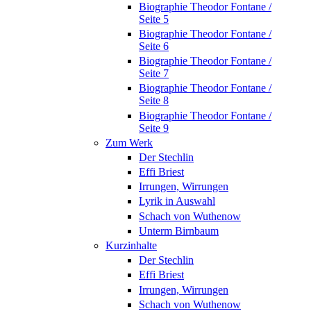
Biographie Theodor Fontane /
Seite 5
Biographie Theodor Fontane /
Seite 6
Biographie Theodor Fontane /
Seite 7
Biographie Theodor Fontane /
Seite 8
Biographie Theodor Fontane /
Seite 9
Zum Werk
Der Stechlin
Effi Briest
Irrungen, Wirrungen
Lyrik in Auswahl
Schach von Wuthenow
Unterm Birnbaum
Kurzinhalte
Der Stechlin
Effi Briest
Irrungen, Wirrungen
Schach von Wuthenow