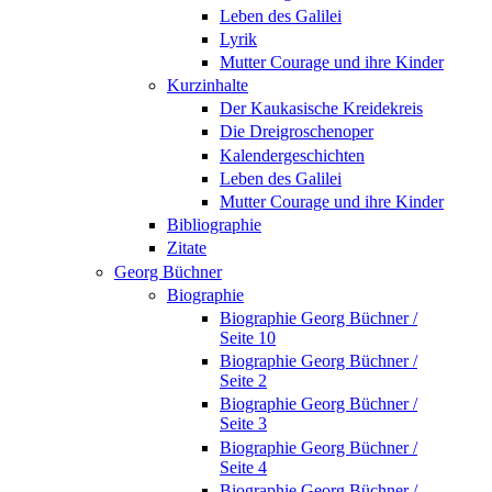
Leben des Galilei
Lyrik
Mutter Courage und ihre Kinder
Kurzinhalte
Der Kaukasische Kreidekreis
Die Dreigroschenoper
Kalendergeschichten
Leben des Galilei
Mutter Courage und ihre Kinder
Bibliographie
Zitate
Georg Büchner
Biographie
Biographie Georg Büchner /
Seite 10
Biographie Georg Büchner /
Seite 2
Biographie Georg Büchner /
Seite 3
Biographie Georg Büchner /
Seite 4
Biographie Georg Büchner /