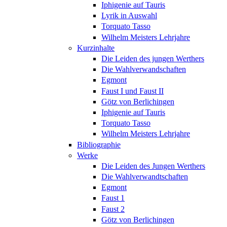
Iphigenie auf Tauris
Lyrik in Auswahl
Torquato Tasso
Wilhelm Meisters Lehrjahre
Kurzinhalte
Die Leiden des jungen Werthers
Die Wahlverwandschaften
Egmont
Faust I und Faust II
Götz von Berlichingen
Iphigenie auf Tauris
Torquato Tasso
Wilhelm Meisters Lehrjahre
Bibliographie
Werke
Die Leiden des Jungen Werthers
Die Wahlverwandtschaften
Egmont
Faust 1
Faust 2
Götz von Berlichingen