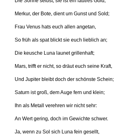
Die Sonne selbst, sie ist ein lautres Gold;
Merkur, der Bote, dient um Gunst und Sold;
Frau Venus hats euch allen angetan,
So früh als spat blickt sie euch lieblich an;
Die keusche Luna launet grillenhaft;
Mars, trifft er nicht, so dräut euch seine Kraft,
Und Jupiter bleibt doch der schönste Schein;
Saturn ist groß, dem Auge fern und klein;
Ihn als Metall verehren wir nicht sehr:
An Wert gering, doch im Gewichte schwer.
Ja, wenn zu Sol sich Luna fein gesellt,