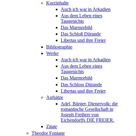
Kurzinhalte
Auch ich war in Arkadien
Aus dem Leben eines
Taugenichts
Das Marmorbild
Das Schloß Dürande
Libertas und ihre Freier
Bibliographie
Werke
Auch ich war in Arkadien
Aus dem Leben eines
Taugenichts
Das Marmorbild
Das Schloss Dürande
Libertas und ihre Freier
Aufsätze
Adel, Bürger, Dienervolk: die
romantische Gesellschaft in
Joseph Freiherr von
Eichendorffs DIE FREIER.
Zitate
Theodor Fontane