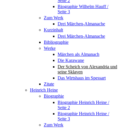
Seite 2
Biographie Wilhelm Hauff /
Seite 3
Zum Werk
Drei Märchen-Almanache
Kurzinhalt
Drei Märchen-Almanache
Bibliographie
Werke
Märchen als Almanach
Die Karawane
Der Scheich von Alexandria und
seine Sklaven
Das Wirtshaus im Spessart
Zitate
Heinrich Heine
Biographie
Biographie Heinrich Heine /
Seite 2
Biographie Heinrich Heine /
Seite 3
Zum Werk