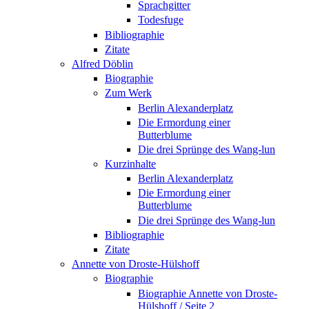
Sprachgitter
Todesfuge
Bibliographie
Zitate
Alfred Döblin
Biographie
Zum Werk
Berlin Alexanderplatz
Die Ermordung einer
Butterblume
Die drei Sprünge des Wang-lun
Kurzinhalte
Berlin Alexanderplatz
Die Ermordung einer
Butterblume
Die drei Sprünge des Wang-lun
Bibliographie
Zitate
Annette von Droste-Hülshoff
Biographie
Biographie Annette von Droste-
Hülshoff / Seite 2