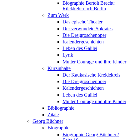
Biographie Bertolt Brecht:
Rückkehr nach Berlin
Zum Werk
Das epische Theater
Der verwundete Sokrates
Die Dreigroschenoper
Kalendergeschichten
Leben des Galilei
Lyrik
Mutter Courage und ihre Kinder
Kurzinhalte
Der Kaukasische Kreidekreis
Die Dreigroschenoper
Kalendergeschichten
Leben des Galilei
Mutter Courage und ihre Kinder
Bibliographie
Zitate
Georg Büchner
Biographie
Biographie Georg Büchner /