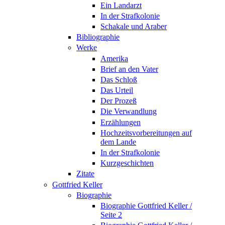
Ein Landarzt
In der Strafkolonie
Schakale und Araber
Bibliographie
Werke
Amerika
Brief an den Vater
Das Schloß
Das Urteil
Der Prozeß
Die Verwandlung
Erzählungen
Hochzeitsvorbereitungen auf
dem Lande
In der Strafkolonie
Kurzgeschichten
Zitate
Gottfried Keller
Biographie
Biographie Gottfried Keller /
Seite 2