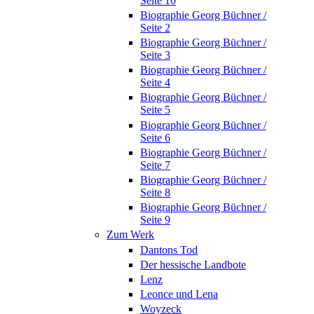
Seite 10
Biographie Georg Büchner /
Seite 2
Biographie Georg Büchner /
Seite 3
Biographie Georg Büchner /
Seite 4
Biographie Georg Büchner /
Seite 5
Biographie Georg Büchner /
Seite 6
Biographie Georg Büchner /
Seite 7
Biographie Georg Büchner /
Seite 8
Biographie Georg Büchner /
Seite 9
Zum Werk
Dantons Tod
Der hessische Landbote
Lenz
Leonce und Lena
Woyzeck