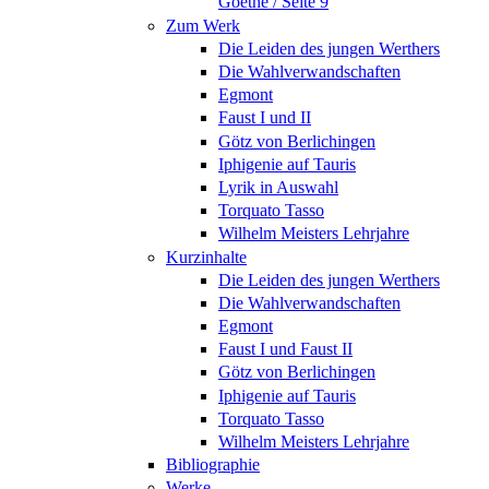
Goethe / Seite 9
Zum Werk
Die Leiden des jungen Werthers
Die Wahlverwandschaften
Egmont
Faust I und II
Götz von Berlichingen
Iphigenie auf Tauris
Lyrik in Auswahl
Torquato Tasso
Wilhelm Meisters Lehrjahre
Kurzinhalte
Die Leiden des jungen Werthers
Die Wahlverwandschaften
Egmont
Faust I und Faust II
Götz von Berlichingen
Iphigenie auf Tauris
Torquato Tasso
Wilhelm Meisters Lehrjahre
Bibliographie
Werke