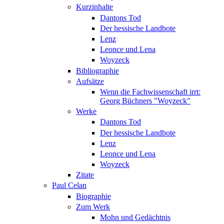
Kurzinhalte
Dantons Tod
Der hessische Landbote
Lenz
Leonce und Lena
Woyzeck
Bibliographie
Aufsätze
Wenn die Fachwissenschaft irrt:
Georg Büchners "Woyzeck"
Werke
Dantons Tod
Der hessische Landbote
Lenz
Leonce und Lena
Woyzeck
Zitate
Paul Celan
Biographie
Zum Werk
Mohn und Gedächtnis