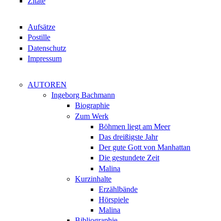
Zitate
Aufsätze
Postille
Datenschutz
Impressum
AUTOREN
Ingeborg Bachmann
Biographie
Zum Werk
Böhmen liegt am Meer
Das dreißigste Jahr
Der gute Gott von Manhattan
Die gestundete Zeit
Malina
Kurzinhalte
Erzählbände
Hörspiele
Malina
Bibliographie