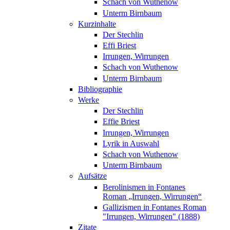
Schach von Wuthenow
Unterm Birnbaum
Kurzinhalte
Der Stechlin
Effi Briest
Irrungen, Wirrungen
Schach von Wuthenow
Unterm Birnbaum
Bibliographie
Werke
Der Stechlin
Effie Briest
Irrungen, Wirrungen
Lyrik in Auswahl
Schach von Wuthenow
Unterm Birnbaum
Aufsätze
Berolinismen in Fontanes
Roman „Irrungen, Wirrungen“
Gallizismen in Fontanes Roman
"Irrungen, Wirrungen" (1888)
Zitate