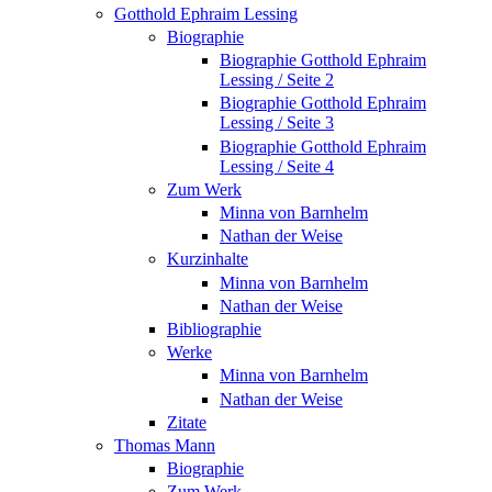
Gotthold Ephraim Lessing
Biographie
Biographie Gotthold Ephraim
Lessing / Seite 2
Biographie Gotthold Ephraim
Lessing / Seite 3
Biographie Gotthold Ephraim
Lessing / Seite 4
Zum Werk
Minna von Barnhelm
Nathan der Weise
Kurzinhalte
Minna von Barnhelm
Nathan der Weise
Bibliographie
Werke
Minna von Barnhelm
Nathan der Weise
Zitate
Thomas Mann
Biographie
Zum Werk