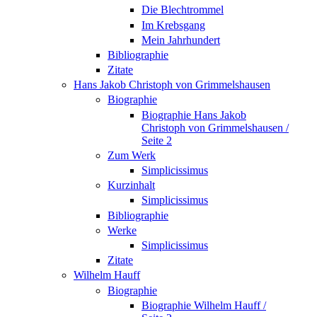
Die Blechtrommel
Im Krebsgang
Mein Jahrhundert
Bibliographie
Zitate
Hans Jakob Christoph von Grimmelshausen
Biographie
Biographie Hans Jakob
Christoph von Grimmelshausen /
Seite 2
Zum Werk
Simplicissimus
Kurzinhalt
Simplicissimus
Bibliographie
Werke
Simplicissimus
Zitate
Wilhelm Hauff
Biographie
Biographie Wilhelm Hauff /