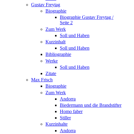
Gustav Freytag
Biographie
Biographie Gustav Freytag /
Seite 2
Zum Werk
Soll und Haben
Kurzinhalt
Soll und Haben
Bibliographie
Werke
Soll und Haben
Zitate
Max Frisch
Biographie
Zum Werk
Andorra
Biedermann und die Brandstifter
Homo faber
Stiller
Kurzinhalte
Andorra