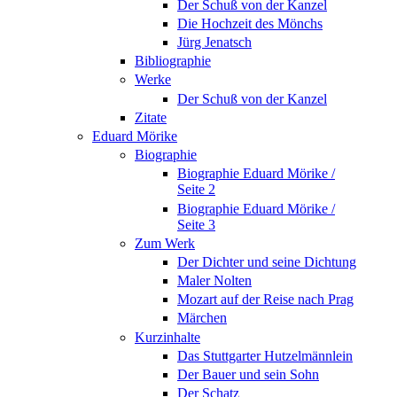
Der Schuß von der Kanzel
Die Hochzeit des Mönchs
Jürg Jenatsch
Bibliographie
Werke
Der Schuß von der Kanzel
Zitate
Eduard Mörike
Biographie
Biographie Eduard Mörike /
Seite 2
Biographie Eduard Mörike /
Seite 3
Zum Werk
Der Dichter und seine Dichtung
Maler Nolten
Mozart auf der Reise nach Prag
Märchen
Kurzinhalte
Das Stuttgarter Hutzelmännlein
Der Bauer und sein Sohn
Der Schatz