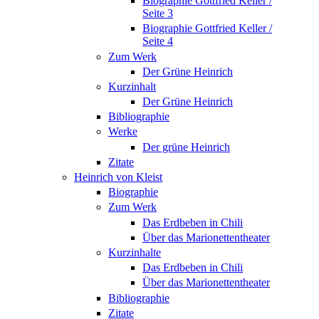
Biographie Gottfried Keller /
Seite 3
Biographie Gottfried Keller /
Seite 4
Zum Werk
Der Grüne Heinrich
Kurzinhalt
Der Grüne Heinrich
Bibliographie
Werke
Der grüne Heinrich
Zitate
Heinrich von Kleist
Biographie
Zum Werk
Das Erdbeben in Chili
Über das Marionettentheater
Kurzinhalte
Das Erdbeben in Chili
Über das Marionettentheater
Bibliographie
Zitate