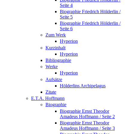
Seite 4
Biographie Friedrich Hölderlin /
Seite 5
Biographie Friedrich Hölderlin /
Seite 6
Zum Werk
Hyperion
Kurzinhalt
Hyperion
Bibliographie
Werke
Hyperion
Aufsätze
Hölderlins Archipelagus
Zitate
E.T.A. Hoffmann
Biographie
Biographie Ernst Theodor
Amadeus Hoffmann / Seite 2
Biographie Ernst Theodor
Amadeus Hoffmann / Seite 3