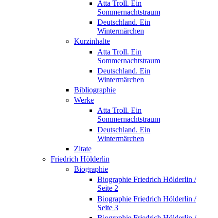
Atta Troll. Ein
Sommernachtstraum
Deutschland. Ein
Wintermärchen
Kurzinhalte
Atta Troll. Ein
Sommernachtstraum
Deutschland. Ein
Wintermärchen
Bibliographie
Werke
Atta Troll. Ein
Sommernachtstraum
Deutschland. Ein
Wintermärchen
Zitate
Friedrich Hölderlin
Biographie
Biographie Friedrich Hölderlin /
Seite 2
Biographie Friedrich Hölderlin /
Seite 3
Biographie Friedrich Hölderlin /