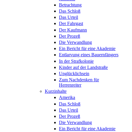
Betrachtung
Das Schloß
Das Urteil
Der Fahrgast
Der Kaufmann
Der Prozeß
Die Verwandlung
Ein Bericht für eine Akademie
Entlarvung eines Bauernfängers
In der Strafkolonie
Kinder auf der Landstraße
Unglücklichsein
Zum Nachdenken für
Herrenreiter
Kurzinhalte
Amerika
Das Schloß
Das Urteil
Der Prozeß
Die Verwandlung
Ein Bericht für eine Akademie