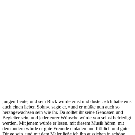
jungen Leute, und sein Blick wurde ernst und düster. »Ich hatte einst
auch einen lieben Sohn«, sagte er, »und er müßte nun auch so
herangewachsen sein wie ihr. Da solltet ihr seine Genossen und
Begleiter sein, und jeder eurer Wünsche würde von selbst befriedigt
werden. Mit jenem würde er lesen, mit diesem Musik hören, mit
dem andern würde er gute Freunde einladen und fröhlich und guter
Dinge sein, und mit dem Maler ließe ich ihn ausziehen in schöne