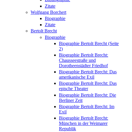
Zitate
Wolfgang Borchert
Biographie
Zitate
Bertolt Brecht
Biographie
Biographie Bertolt Brecht (Seite
2)
Biographie Bertolt Brecht:
Chausseestraße und
Dorotheenstädter Friedhof
Biographie Bertolt Brecht: Das
amerikanische Exil
Biographie Bertolt Brecht: Das
epische Theater
Biographie Bertolt Brecht: Die
Berliner Zeit
Biographie Bertolt Brecht: Im
Exil
Biographie Bertolt Brecht:
München in der Weimarer
Republik