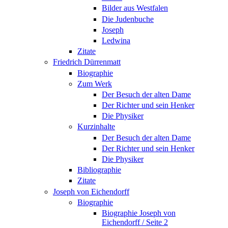
Bilder aus Westfalen
Die Judenbuche
Joseph
Ledwina
Zitate
Friedrich Dürrenmatt
Biographie
Zum Werk
Der Besuch der alten Dame
Der Richter und sein Henker
Die Physiker
Kurzinhalte
Der Besuch der alten Dame
Der Richter und sein Henker
Die Physiker
Bibliographie
Zitate
Joseph von Eichendorff
Biographie
Biographie Joseph von
Eichendorff / Seite 2