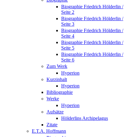
Biographie Friedrich Hölderlin /
Seite 2
Biographie Friedrich Hölderlin /
Seite 3
Biographie Friedrich Hölderlin /
Seite 4
Biographie Friedrich Hölderlin /
Seite 5
Biographie Friedrich Hölderlin /
Seite 6
Zum Werk
Hyperion
Kurzinhalt
Hyperion
Bibliographie
Werke
Hyperion
Aufsätze
Hölderlins Archipelagus
Zitate
E.T.A. Hoffmann