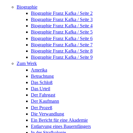
Biographie
Biographie Franz Kafka / Seite 2
Biographie Franz Kafka / Seite 3
Biographie Franz Kafka / Seite 4
Biographie Franz Kafka / Seite 5
Biographie Franz Kafka / Seite 6
Biographie Franz Kafka / Seite 7
Biographie Franz Kafka / Seite 8
Biographie Franz Kafka / Seite 9
Zum Werk
Amerika
Betrachtung
Das Schloß
Das Urteil
Der Fahrgast
Der Kaufmann
Der Prozeß
Die Verwandlung
Ein Bericht für eine Akademie
Entlarvung eines Bauernfängers
In der Strafkolonie