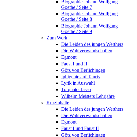
Biographie Johann Wolfgang
Goethe / Seite 7
Biographie Johann Wolfgang
Goethe / Seite 8
Biographie Johann Wolfgang
Goethe / Seite 9
Zum Werk
Die Leiden des jungen Werthers
Die Wahlverwandschaften
Egmont
Faust I und II
Götz von Berlichingen
Iphigenie auf Tauris
Lyrik in Auswahl
Torquato Tasso
Wilhelm Meisters Lehrjahre
Kurzinhalte
Die Leiden des jungen Werthers
Die Wahlverwandschaften
Egmont
Faust I und Faust II
Götz von Berlichingen