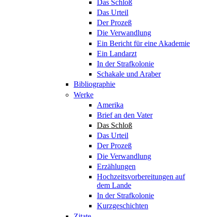
Das Schloß
Das Urteil
Der Prozeß
Die Verwandlung
Ein Bericht für eine Akademie
Ein Landarzt
In der Strafkolonie
Schakale und Araber
Bibliographie
Werke
Amerika
Brief an den Vater
Das Schloß
Das Urteil
Der Prozeß
Die Verwandlung
Erzählungen
Hochzeitsvorbereitungen auf
dem Lande
In der Strafkolonie
Kurzgeschichten
Zitate