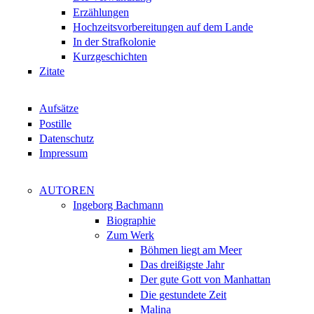
Erzählungen
Hochzeitsvorbereitungen auf dem Lande
In der Strafkolonie
Kurzgeschichten
Zitate
Aufsätze
Postille
Datenschutz
Impressum
AUTOREN
Ingeborg Bachmann
Biographie
Zum Werk
Böhmen liegt am Meer
Das dreißigste Jahr
Der gute Gott von Manhattan
Die gestundete Zeit
Malina