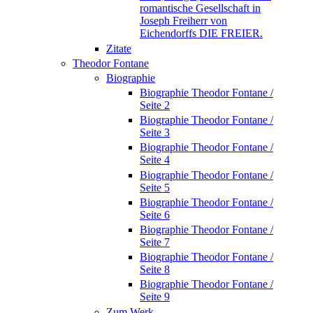
romantische Gesellschaft in
Joseph Freiherr von
Eichendorffs DIE FREIER.
Zitate
Theodor Fontane
Biographie
Biographie Theodor Fontane /
Seite 2
Biographie Theodor Fontane /
Seite 3
Biographie Theodor Fontane /
Seite 4
Biographie Theodor Fontane /
Seite 5
Biographie Theodor Fontane /
Seite 6
Biographie Theodor Fontane /
Seite 7
Biographie Theodor Fontane /
Seite 8
Biographie Theodor Fontane /
Seite 9
Zum Werk