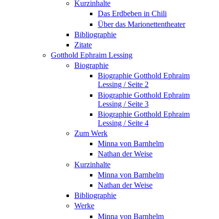
Kurzinhalte
Das Erdbeben in Chili
Über das Marionettentheater
Bibliographie
Zitate
Gotthold Ephraim Lessing
Biographie
Biographie Gotthold Ephraim
Lessing / Seite 2
Biographie Gotthold Ephraim
Lessing / Seite 3
Biographie Gotthold Ephraim
Lessing / Seite 4
Zum Werk
Minna von Barnhelm
Nathan der Weise
Kurzinhalte
Minna von Barnhelm
Nathan der Weise
Bibliographie
Werke
Minna von Barnhelm