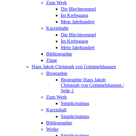
Zum Werk
Die Blechtrommel
Im Krebsgang
Mein Jahrhundert
Kurzinhalte
Die Blechtrommel
Im Krebsgang
Mein Jahrhundert
Bibliographie
Zitate
Hans Jakob Christoph von Grimmelshausen
Biographie
Biographie Hans Jakob
Christoph von Grimmelshausen /
Seite 2
Zum Werk
Simplicissimus
Kurzinhalt
Simplicissimus
Bibliographie
Werke
Simplicissimus