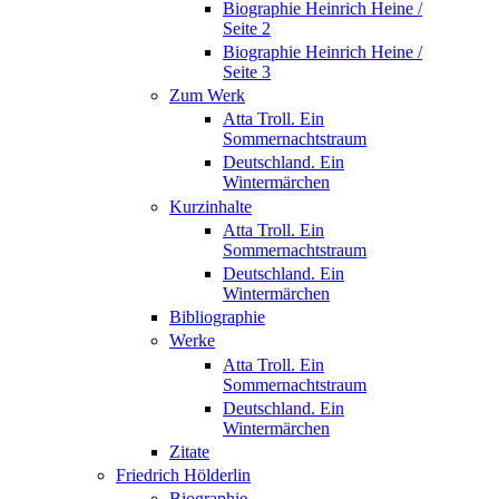
Biographie Heinrich Heine /
Seite 2
Biographie Heinrich Heine /
Seite 3
Zum Werk
Atta Troll. Ein
Sommernachtstraum
Deutschland. Ein
Wintermärchen
Kurzinhalte
Atta Troll. Ein
Sommernachtstraum
Deutschland. Ein
Wintermärchen
Bibliographie
Werke
Atta Troll. Ein
Sommernachtstraum
Deutschland. Ein
Wintermärchen
Zitate
Friedrich Hölderlin
Biographie