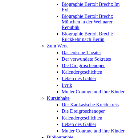
Biographie Bertolt Brecht: Im
Exil
Biographie Bertolt Brecht:
München in der Weimarer
Republik
Biographie Bertolt Brecht:
Rückkehr nach Berlin
Zum Werk
Das epische Theater
Der verwundete Sokrates
Die Dreigroschenoper
Kalendergeschichten
Leben des Galilei
Lyrik
Mutter Courage und ihre Kinder
Kurzinhalte
Der Kaukasische Kreidekreis
Die Dreigroschenoper
Kalendergeschichten
Leben des Galilei
Mutter Courage und ihre Kinder
Bibliographie