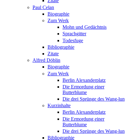
Zitate
Paul Celan
Biographie
Zum Werk
Mohn und Gedächtnis
Sprachgitter
Todesfuge
Bibliographie
Zitate
Alfred Döblin
Biographie
Zum Werk
Berlin Alexanderplatz
Die Ermordung einer
Butterblume
Die drei Sprünge des Wang-lun
Kurzinhalte
Berlin Alexanderplatz
Die Ermordung einer
Butterblume
Die drei Sprünge des Wang-lun
Bibliographie