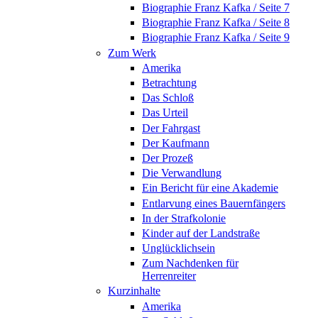
Biographie Franz Kafka / Seite 7
Biographie Franz Kafka / Seite 8
Biographie Franz Kafka / Seite 9
Zum Werk
Amerika
Betrachtung
Das Schloß
Das Urteil
Der Fahrgast
Der Kaufmann
Der Prozeß
Die Verwandlung
Ein Bericht für eine Akademie
Entlarvung eines Bauernfängers
In der Strafkolonie
Kinder auf der Landstraße
Unglücklichsein
Zum Nachdenken für
Herrenreiter
Kurzinhalte
Amerika