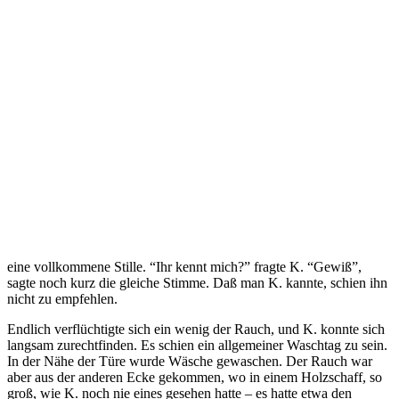
eine vollkommene Stille. “Ihr kennt mich?” fragte K. “Gewiß”,
sagte noch kurz die gleiche Stimme. Daß man K. kannte, schien ihn
nicht zu empfehlen.
Endlich verflüchtigte sich ein wenig der Rauch, und K. konnte sich
langsam zurechtfinden. Es schien ein allgemeiner Waschtag zu sein.
In der Nähe der Türe wurde Wäsche gewaschen. Der Rauch war
aber aus der anderen Ecke gekommen, wo in einem Holzschaff, so
groß, wie K. noch nie eines gesehen hatte – es hatte etwa den