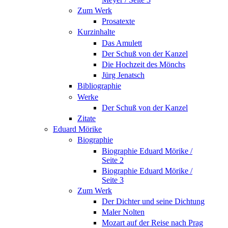
Zum Werk
Prosatexte
Kurzinhalte
Das Amulett
Der Schuß von der Kanzel
Die Hochzeit des Mönchs
Jürg Jenatsch
Bibliographie
Werke
Der Schuß von der Kanzel
Zitate
Eduard Mörike
Biographie
Biographie Eduard Mörike /
Seite 2
Biographie Eduard Mörike /
Seite 3
Zum Werk
Der Dichter und seine Dichtung
Maler Nolten
Mozart auf der Reise nach Prag