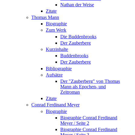
Nathan der Weise
Zitate
Thomas Mann
Biographie
Zum Werk
Die Buddenbrooks
Der Zauberberg
Kurzinhalte
Buddenbrooks
Der Zauberberg
Bibliographie
Aufsätze
Der "Zauberberg" von Thomas
Mann als Epochen- und
Zeitroman
Zitate
Conrad Ferdinand Meyer
Biographie
Biographie Conrad Ferdinand
Meyer / Seite 2
Biographie Conrad Ferdinand
Meyer / Seite 3