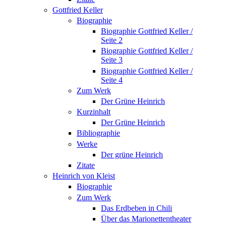
Gottfried Keller
Biographie
Biographie Gottfried Keller /
Seite 2
Biographie Gottfried Keller /
Seite 3
Biographie Gottfried Keller /
Seite 4
Zum Werk
Der Grüne Heinrich
Kurzinhalt
Der Grüne Heinrich
Bibliographie
Werke
Der grüne Heinrich
Zitate
Heinrich von Kleist
Biographie
Zum Werk
Das Erdbeben in Chili
Über das Marionettentheater