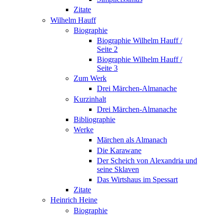
Zitate
Wilhelm Hauff
Biographie
Biographie Wilhelm Hauff /
Seite 2
Biographie Wilhelm Hauff /
Seite 3
Zum Werk
Drei Märchen-Almanache
Kurzinhalt
Drei Märchen-Almanache
Bibliographie
Werke
Märchen als Almanach
Die Karawane
Der Scheich von Alexandria und
seine Sklaven
Das Wirtshaus im Spessart
Zitate
Heinrich Heine
Biographie