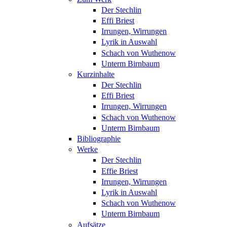
Der Stechlin
Effi Briest
Irrungen, Wirrungen
Lyrik in Auswahl
Schach von Wuthenow
Unterm Birnbaum
Kurzinhalte
Der Stechlin
Effi Briest
Irrungen, Wirrungen
Schach von Wuthenow
Unterm Birnbaum
Bibliographie
Werke
Der Stechlin
Effie Briest
Irrungen, Wirrungen
Lyrik in Auswahl
Schach von Wuthenow
Unterm Birnbaum
Aufsätze