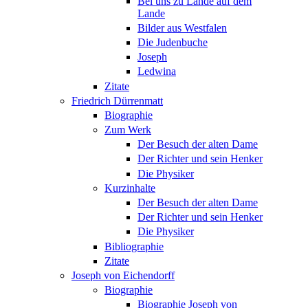
Bei uns zu Lande auf dem
Lande
Bilder aus Westfalen
Die Judenbuche
Joseph
Ledwina
Zitate
Friedrich Dürrenmatt
Biographie
Zum Werk
Der Besuch der alten Dame
Der Richter und sein Henker
Die Physiker
Kurzinhalte
Der Besuch der alten Dame
Der Richter und sein Henker
Die Physiker
Bibliographie
Zitate
Joseph von Eichendorff
Biographie
Biographie Joseph von