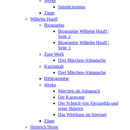
Werke
Simplicissimus
Zitate
Wilhelm Hauff
Biographie
Biographie Wilhelm Hauff /
Seite 2
Biographie Wilhelm Hauff /
Seite 3
Zum Werk
Drei Märchen-Almanache
Kurzinhalt
Drei Märchen-Almanache
Bibliographie
Werke
Märchen als Almanach
Die Karawane
Der Scheich von Alexandria und
seine Sklaven
Das Wirtshaus im Spessart
Zitate
Heinrich Heine