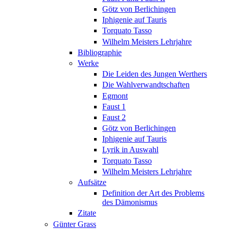
Götz von Berlichingen
Iphigenie auf Tauris
Torquato Tasso
Wilhelm Meisters Lehrjahre
Bibliographie
Werke
Die Leiden des Jungen Werthers
Die Wahlverwandtschaften
Egmont
Faust 1
Faust 2
Götz von Berlichingen
Iphigenie auf Tauris
Lyrik in Auswahl
Torquato Tasso
Wilhelm Meisters Lehrjahre
Aufsätze
Definition der Art des Problems
des Dämonismus
Zitate
Günter Grass