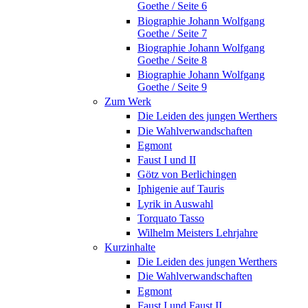
Goethe / Seite 6
Biographie Johann Wolfgang
Goethe / Seite 7
Biographie Johann Wolfgang
Goethe / Seite 8
Biographie Johann Wolfgang
Goethe / Seite 9
Zum Werk
Die Leiden des jungen Werthers
Die Wahlverwandschaften
Egmont
Faust I und II
Götz von Berlichingen
Iphigenie auf Tauris
Lyrik in Auswahl
Torquato Tasso
Wilhelm Meisters Lehrjahre
Kurzinhalte
Die Leiden des jungen Werthers
Die Wahlverwandschaften
Egmont
Faust I und Faust II