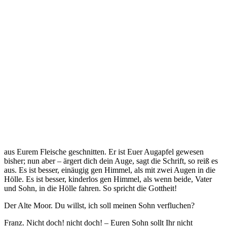
aus Eurem Fleische geschnitten. Er ist Euer Augapfel gewesen
bisher; nun aber – ärgert dich dein Auge, sagt die Schrift, so reiß es
aus. Es ist besser, einäugig gen Himmel, als mit zwei Augen in die
Hölle. Es ist besser, kinderlos gen Himmel, als wenn beide, Vater
und Sohn, in die Hölle fahren. So spricht die Gottheit!
Der Alte Moor. Du willst, ich soll meinen Sohn verfluchen?
Franz. Nicht doch! nicht doch! – Euren Sohn sollt Ihr nicht