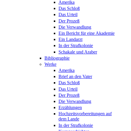
Amerika
Das Schloß
Das Urteil
Der Prozeß
Die Verwandlung
Ein Bericht für eine Akademie
Ein Landarzt
In der Strafkolonie
Schakale und Araber
Bibliographie
Werke
Amerika
Brief an den Vater
Das Schloß
Das Urteil
Der Prozeß
Die Verwandlung
Erzählungen
Hochzeitsvorbereitungen auf
dem Lande
In der Strafkolonie