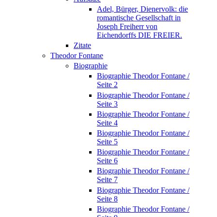
Adel, Bürger, Dienervolk: die
romantische Gesellschaft in
Joseph Freiherr von
Eichendorffs DIE FREIER.
Zitate
Theodor Fontane
Biographie
Biographie Theodor Fontane /
Seite 2
Biographie Theodor Fontane /
Seite 3
Biographie Theodor Fontane /
Seite 4
Biographie Theodor Fontane /
Seite 5
Biographie Theodor Fontane /
Seite 6
Biographie Theodor Fontane /
Seite 7
Biographie Theodor Fontane /
Seite 8
Biographie Theodor Fontane /