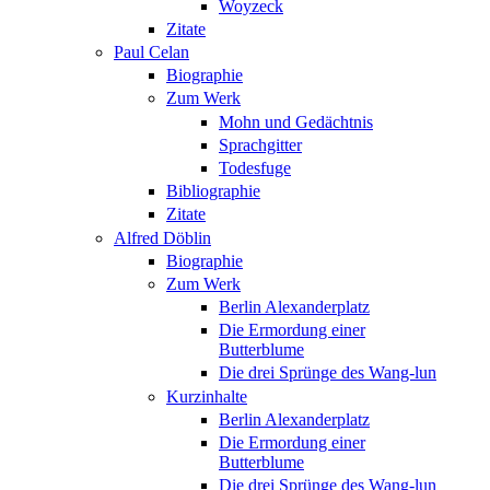
Woyzeck
Zitate
Paul Celan
Biographie
Zum Werk
Mohn und Gedächtnis
Sprachgitter
Todesfuge
Bibliographie
Zitate
Alfred Döblin
Biographie
Zum Werk
Berlin Alexanderplatz
Die Ermordung einer
Butterblume
Die drei Sprünge des Wang-lun
Kurzinhalte
Berlin Alexanderplatz
Die Ermordung einer
Butterblume
Die drei Sprünge des Wang-lun