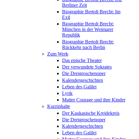
Berliner Zeit
Biographie Bertolt Brecht: Im
Exil
Biographie Bertolt Brecht:
München in der Weimarer
Republik
Biographie Bertolt Brecht:
Rückkehr nach Berlin
Zum Werk
Das epische Theater
Der verwundete Sokrates
Die Dreigroschenoper
Kalendergeschichten
Leben des Galilei
Lyrik
Mutter Courage und ihre Kinder
Kurzinhalte
Der Kaukasische Kreidekreis
Die Dreigroschenoper
Kalendergeschichten
Leben des Galilei