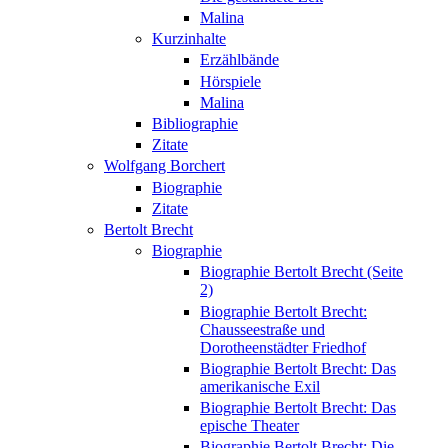
Malina
Kurzinhalte
Erzählbände
Hörspiele
Malina
Bibliographie
Zitate
Wolfgang Borchert
Biographie
Zitate
Bertolt Brecht
Biographie
Biographie Bertolt Brecht (Seite
2)
Biographie Bertolt Brecht:
Chausseestraße und
Dorotheenstädter Friedhof
Biographie Bertolt Brecht: Das
amerikanische Exil
Biographie Bertolt Brecht: Das
epische Theater
Biographie Bertolt Brecht: Die