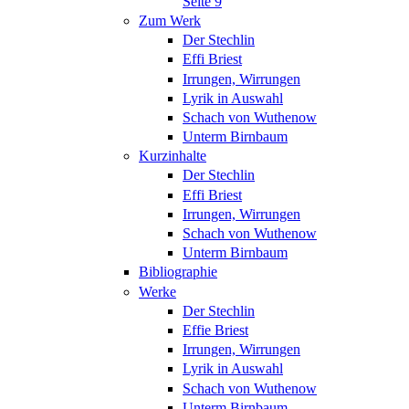
Seite 9
Zum Werk
Der Stechlin
Effi Briest
Irrungen, Wirrungen
Lyrik in Auswahl
Schach von Wuthenow
Unterm Birnbaum
Kurzinhalte
Der Stechlin
Effi Briest
Irrungen, Wirrungen
Schach von Wuthenow
Unterm Birnbaum
Bibliographie
Werke
Der Stechlin
Effie Briest
Irrungen, Wirrungen
Lyrik in Auswahl
Schach von Wuthenow
Unterm Birnbaum