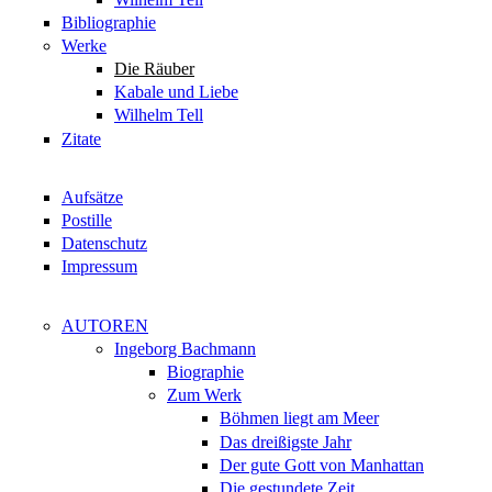
Bibliographie
Werke
Die Räuber
Kabale und Liebe
Wilhelm Tell
Zitate
Aufsätze
Postille
Datenschutz
Impressum
AUTOREN
Ingeborg Bachmann
Biographie
Zum Werk
Böhmen liegt am Meer
Das dreißigste Jahr
Der gute Gott von Manhattan
Die gestundete Zeit