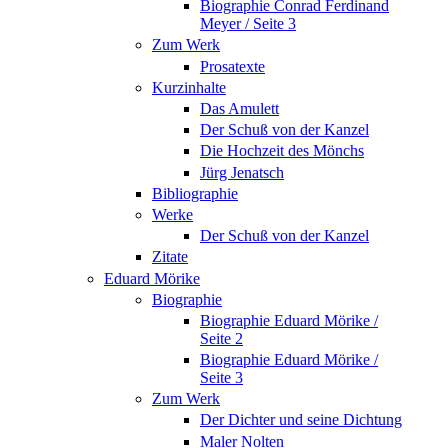
Biographie Conrad Ferdinand
Meyer / Seite 3
Zum Werk
Prosatexte
Kurzinhalte
Das Amulett
Der Schuß von der Kanzel
Die Hochzeit des Mönchs
Jürg Jenatsch
Bibliographie
Werke
Der Schuß von der Kanzel
Zitate
Eduard Mörike
Biographie
Biographie Eduard Mörike /
Seite 2
Biographie Eduard Mörike /
Seite 3
Zum Werk
Der Dichter und seine Dichtung
Maler Nolten