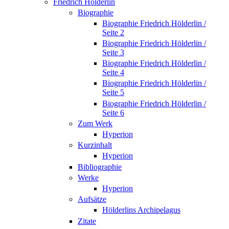
Friedrich Hölderlin
Biographie
Biographie Friedrich Hölderlin /
Seite 2
Biographie Friedrich Hölderlin /
Seite 3
Biographie Friedrich Hölderlin /
Seite 4
Biographie Friedrich Hölderlin /
Seite 5
Biographie Friedrich Hölderlin /
Seite 6
Zum Werk
Hyperion
Kurzinhalt
Hyperion
Bibliographie
Werke
Hyperion
Aufsätze
Hölderlins Archipelagus
Zitate