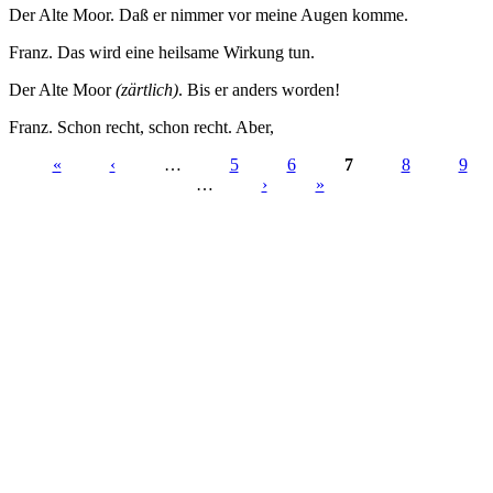
Der Alte Moor. Daß er nimmer vor meine Augen komme.
Franz. Das wird eine heilsame Wirkung tun.
Der Alte Moor
(zärtlich)
. Bis er anders worden!
Franz. Schon recht, schon recht. Aber,
«
‹
…
5
6
7
8
9
…
›
»
Seiten