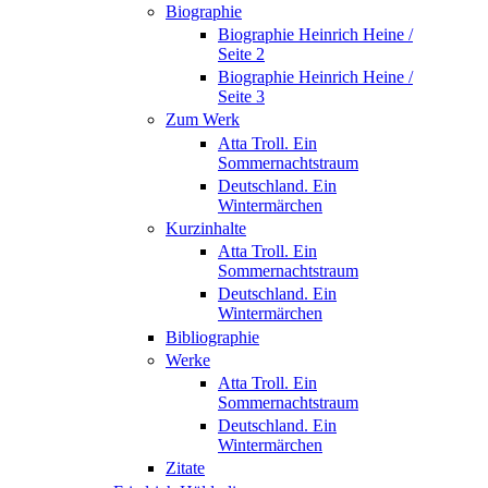
Biographie
Biographie Heinrich Heine /
Seite 2
Biographie Heinrich Heine /
Seite 3
Zum Werk
Atta Troll. Ein
Sommernachtstraum
Deutschland. Ein
Wintermärchen
Kurzinhalte
Atta Troll. Ein
Sommernachtstraum
Deutschland. Ein
Wintermärchen
Bibliographie
Werke
Atta Troll. Ein
Sommernachtstraum
Deutschland. Ein
Wintermärchen
Zitate