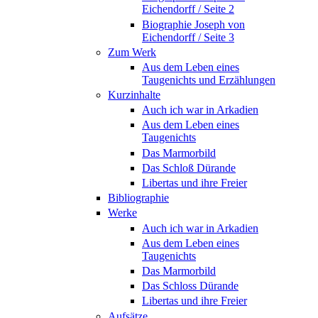
Eichendorff / Seite 2
Biographie Joseph von
Eichendorff / Seite 3
Zum Werk
Aus dem Leben eines
Taugenichts und Erzählungen
Kurzinhalte
Auch ich war in Arkadien
Aus dem Leben eines
Taugenichts
Das Marmorbild
Das Schloß Dürande
Libertas und ihre Freier
Bibliographie
Werke
Auch ich war in Arkadien
Aus dem Leben eines
Taugenichts
Das Marmorbild
Das Schloss Dürande
Libertas und ihre Freier
Aufsätze