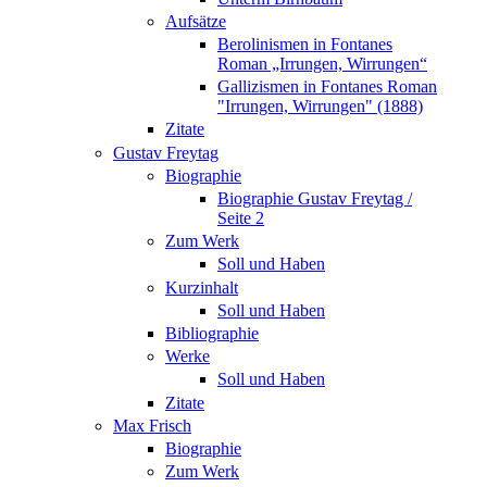
Aufsätze
Berolinismen in Fontanes
Roman „Irrungen, Wirrungen“
Gallizismen in Fontanes Roman
"Irrungen, Wirrungen" (1888)
Zitate
Gustav Freytag
Biographie
Biographie Gustav Freytag /
Seite 2
Zum Werk
Soll und Haben
Kurzinhalt
Soll und Haben
Bibliographie
Werke
Soll und Haben
Zitate
Max Frisch
Biographie
Zum Werk