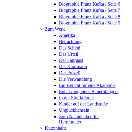
Biographie Franz Kafka / Seite 6
Biographie Franz Kafka / Seite 7
Biographie Franz Kafka / Seite 8
Biographie Franz Kafka / Seite 9
Zum Werk
Amerika
Betrachtung
Das Schloß
Das Urteil
Der Fahrgast
Der Kaufmann
Der Prozeß
Die Verwandlung
Ein Bericht für eine Akademie
Entlarvung eines Bauernfängers
In der Strafkolonie
Kinder auf der Landstraße
Unglücklichsein
Zum Nachdenken für
Herrenreiter
Kurzinhalte