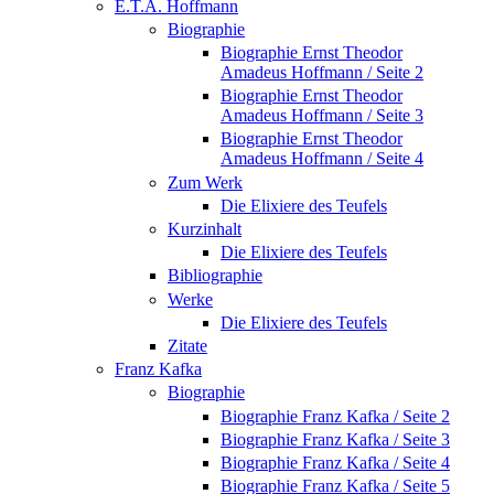
E.T.A. Hoffmann
Biographie
Biographie Ernst Theodor
Amadeus Hoffmann / Seite 2
Biographie Ernst Theodor
Amadeus Hoffmann / Seite 3
Biographie Ernst Theodor
Amadeus Hoffmann / Seite 4
Zum Werk
Die Elixiere des Teufels
Kurzinhalt
Die Elixiere des Teufels
Bibliographie
Werke
Die Elixiere des Teufels
Zitate
Franz Kafka
Biographie
Biographie Franz Kafka / Seite 2
Biographie Franz Kafka / Seite 3
Biographie Franz Kafka / Seite 4
Biographie Franz Kafka / Seite 5