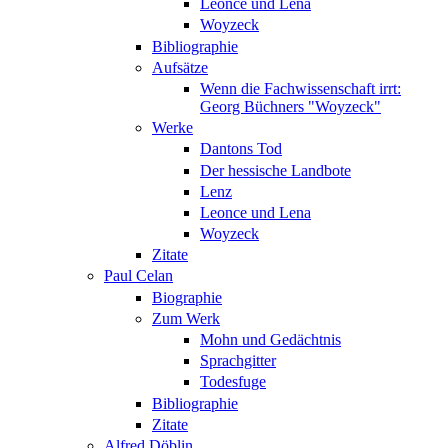
Leonce und Lena
Woyzeck
Bibliographie
Aufsätze
Wenn die Fachwissenschaft irrt:
Georg Büchners "Woyzeck"
Werke
Dantons Tod
Der hessische Landbote
Lenz
Leonce und Lena
Woyzeck
Zitate
Paul Celan
Biographie
Zum Werk
Mohn und Gedächtnis
Sprachgitter
Todesfuge
Bibliographie
Zitate
Alfred Döblin