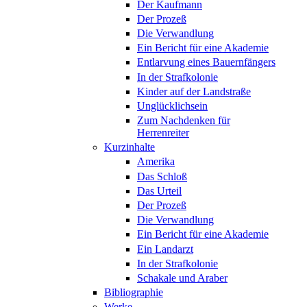
Der Kaufmann
Der Prozeß
Die Verwandlung
Ein Bericht für eine Akademie
Entlarvung eines Bauernfängers
In der Strafkolonie
Kinder auf der Landstraße
Unglücklichsein
Zum Nachdenken für
Herrenreiter
Kurzinhalte
Amerika
Das Schloß
Das Urteil
Der Prozeß
Die Verwandlung
Ein Bericht für eine Akademie
Ein Landarzt
In der Strafkolonie
Schakale und Araber
Bibliographie
Werke