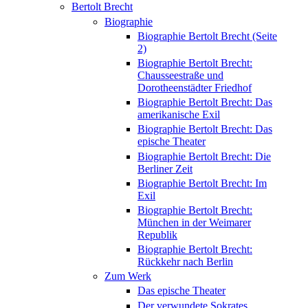
Bertolt Brecht
Biographie
Biographie Bertolt Brecht (Seite
2)
Biographie Bertolt Brecht:
Chausseestraße und
Dorotheenstädter Friedhof
Biographie Bertolt Brecht: Das
amerikanische Exil
Biographie Bertolt Brecht: Das
epische Theater
Biographie Bertolt Brecht: Die
Berliner Zeit
Biographie Bertolt Brecht: Im
Exil
Biographie Bertolt Brecht:
München in der Weimarer
Republik
Biographie Bertolt Brecht:
Rückkehr nach Berlin
Zum Werk
Das epische Theater
Der verwundete Sokrates