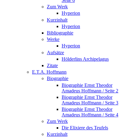
Seite 6
Zum Werk
Hyperion
Kurzinhalt
Hyperion
Bibliographie
Werke
Hyperion
Aufsätze
Hölderlins Archipelagus
Zitate
E.T.A. Hoffmann
Biographie
Biographie Ernst Theodor
Amadeus Hoffmann / Seite 2
Biographie Ernst Theodor
Amadeus Hoffmann / Seite 3
Biographie Ernst Theodor
Amadeus Hoffmann / Seite 4
Zum Werk
Die Elixiere des Teufels
Kurzinhalt