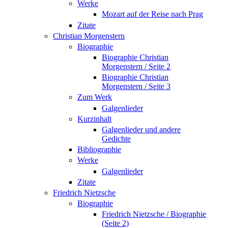
Werke
Mozart auf der Reise nach Prag
Zitate
Christian Morgenstern
Biographie
Biographie Christian
Morgenstern / Seite 2
Biographie Christian
Morgenstern / Seite 3
Zum Werk
Galgenlieder
Kurzinhalt
Galgenlieder und andere
Gedichte
Bibliographie
Werke
Galgenlieder
Zitate
Friedrich Nietzsche
Biographie
Friedrich Nietzsche / Biographie
(Seite 2)