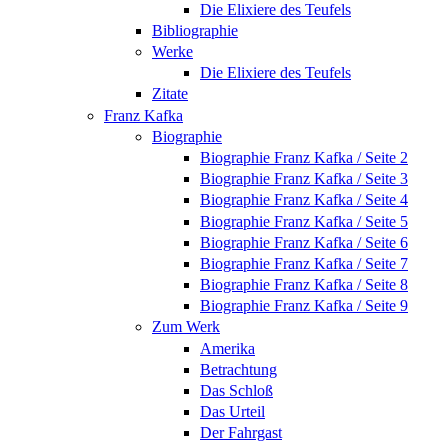
Die Elixiere des Teufels
Bibliographie
Werke
Die Elixiere des Teufels
Zitate
Franz Kafka
Biographie
Biographie Franz Kafka / Seite 2
Biographie Franz Kafka / Seite 3
Biographie Franz Kafka / Seite 4
Biographie Franz Kafka / Seite 5
Biographie Franz Kafka / Seite 6
Biographie Franz Kafka / Seite 7
Biographie Franz Kafka / Seite 8
Biographie Franz Kafka / Seite 9
Zum Werk
Amerika
Betrachtung
Das Schloß
Das Urteil
Der Fahrgast