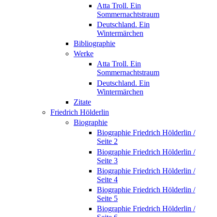
Atta Troll. Ein
Sommernachtstraum
Deutschland. Ein
Wintermärchen
Bibliographie
Werke
Atta Troll. Ein
Sommernachtstraum
Deutschland. Ein
Wintermärchen
Zitate
Friedrich Hölderlin
Biographie
Biographie Friedrich Hölderlin /
Seite 2
Biographie Friedrich Hölderlin /
Seite 3
Biographie Friedrich Hölderlin /
Seite 4
Biographie Friedrich Hölderlin /
Seite 5
Biographie Friedrich Hölderlin /