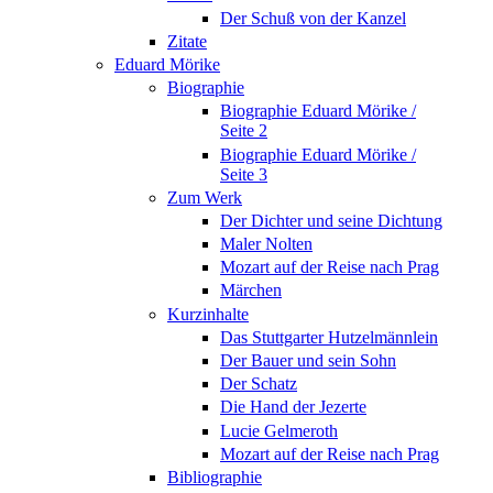
Der Schuß von der Kanzel
Zitate
Eduard Mörike
Biographie
Biographie Eduard Mörike /
Seite 2
Biographie Eduard Mörike /
Seite 3
Zum Werk
Der Dichter und seine Dichtung
Maler Nolten
Mozart auf der Reise nach Prag
Märchen
Kurzinhalte
Das Stuttgarter Hutzelmännlein
Der Bauer und sein Sohn
Der Schatz
Die Hand der Jezerte
Lucie Gelmeroth
Mozart auf der Reise nach Prag
Bibliographie