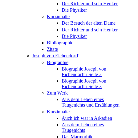
Der Richter und sein Henker
Die Physiker
Kurzinhalte
Der Besuch der alten Dame
Der Richter und sein Henker
Die Physiker
Bibliographie
Zitate
Joseph von Eichendorff
Biographie
Biographie Joseph von
Eichendorff / Seite 2
Biographie Joseph von
Eichendorff / Seite 3
Zum Werk
Aus dem Leben eines
Taugenichts und Erzählungen
Kurzinhalte
Auch ich war in Arkadien
Aus dem Leben eines
Taugenichts
Das Marmorbild