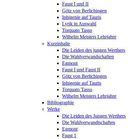
Faust I und II
Götz von Berlichingen
Iphigenie auf Tauris
Lyrik in Auswahl
Torquato Tasso
Wilhelm Meisters Lehrjahre
Kurzinhalte
Die Leiden des jungen Werthers
Die Wahlverwandschaften
Egmont
Faust I und Faust II
Götz von Berlichingen
Iphigenie auf Tauris
Torquato Tasso
Wilhelm Meisters Lehrjahre
Bibliographie
Werke
Die Leiden des Jungen Werthers
Die Wahlverwandtschaften
Egmont
Faust 1