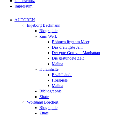
Datenschutz
Impressum
AUTOREN
Ingeborg Bachmann
Biographie
Zum Werk
Böhmen liegt am Meer
Das dreißigste Jahr
Der gute Gott von Manhattan
Die gestundete Zeit
Malina
Kurzinhalte
Erzählbände
Hörspiele
Malina
Bibliographie
Zitate
Wolfgang Borchert
Biographie
Zitate