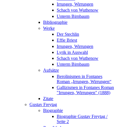
Irrungen, Wirrungen
Schach von Wuthenow
Unterm Birnbaum
Bibliographie
Werke
Der Stechlin
Effie Briest
Irrungen, Wirrungen
Lyrik in Auswahl
Schach von Wuthenow
Unterm Birnbaum
Aufsätze
Berolinismen in Fontanes
Roman „Irrungen, Wirrungen“
Gallizismen in Fontanes Roman
"Irrungen, Wirrungen" (1888)
Zitate
Gustav Freytag
Biographie
Biographie Gustav Freytag /
Seite 2