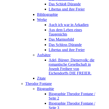
Das Schloß Dürande
Libertas und ihre Freier
Bibliographie
Werke
Auch ich war in Arkadien
Aus dem Leben eines
Taugenichts
Das Marmorbild
Das Schloss Dürande
Libertas und ihre Freier
Aufsätze
Adel, Bürger, Dienervolk: die
romantische Gesellschaft in
Joseph Freiherr von
Eichendorffs DIE FREIER.
Zitate
Theodor Fontane
Biographie
Biographie Theodor Fontane /
Seite 2
Biographie Theodor Fontane /
Seite 3