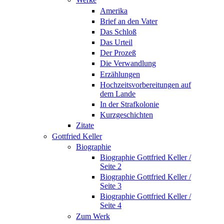
Amerika
Brief an den Vater
Das Schloß
Das Urteil
Der Prozeß
Die Verwandlung
Erzählungen
Hochzeitsvorbereitungen auf
dem Lande
In der Strafkolonie
Kurzgeschichten
Zitate
Gottfried Keller
Biographie
Biographie Gottfried Keller /
Seite 2
Biographie Gottfried Keller /
Seite 3
Biographie Gottfried Keller /
Seite 4
Zum Werk