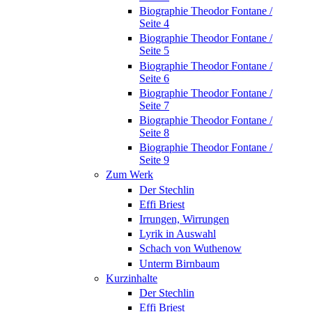
Biographie Theodor Fontane /
Seite 4
Biographie Theodor Fontane /
Seite 5
Biographie Theodor Fontane /
Seite 6
Biographie Theodor Fontane /
Seite 7
Biographie Theodor Fontane /
Seite 8
Biographie Theodor Fontane /
Seite 9
Zum Werk
Der Stechlin
Effi Briest
Irrungen, Wirrungen
Lyrik in Auswahl
Schach von Wuthenow
Unterm Birnbaum
Kurzinhalte
Der Stechlin
Effi Briest