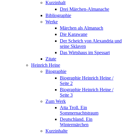
Kurzinhalt
Drei Märchen-Almanache
Bibliographie
Werke
Märchen als Almanach
Die Karawane
Der Scheich von Alexandria und
seine Sklaven
Das Wirtshaus im Spessart
Zitate
Heinrich Heine
Biographie
Biographie Heinrich Heine /
Seite 2
Biographie Heinrich Heine /
Seite 3
Zum Werk
Atta Troll. Ein
Sommernachtstraum
Deutschland. Ein
Wintermärchen
Kurzinhalte