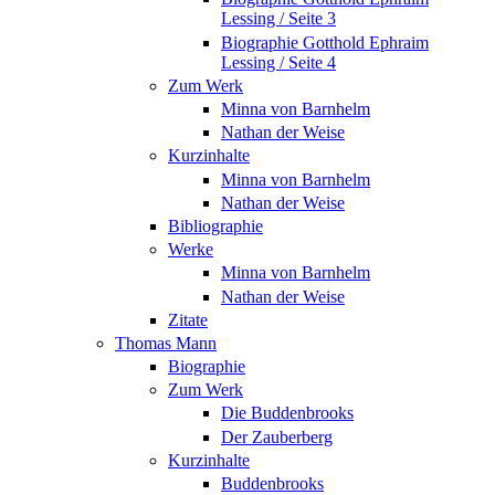
Lessing / Seite 3
Biographie Gotthold Ephraim
Lessing / Seite 4
Zum Werk
Minna von Barnhelm
Nathan der Weise
Kurzinhalte
Minna von Barnhelm
Nathan der Weise
Bibliographie
Werke
Minna von Barnhelm
Nathan der Weise
Zitate
Thomas Mann
Biographie
Zum Werk
Die Buddenbrooks
Der Zauberberg
Kurzinhalte
Buddenbrooks