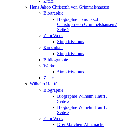
Zitate
Hans Jakob Christoph von Grimmelshausen
Biographie
Biographie Hans Jakob
Christoph von Grimmelshausen /
Seite 2
Zum Werk
Simplicissimus
Kurzinhalt
Simplicissimus
Bibliographie
Werke
Simplicissimus
Zitate
Wilhelm Hauff
Biographie
Biographie Wilhelm Hauff /
Seite 2
Biographie Wilhelm Hauff /
Seite 3
Zum Werk
Drei Märchen-Almanache