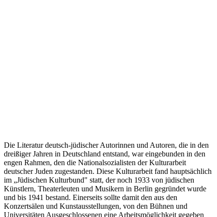
Die Literatur deutsch-jüdischer Autorinnen und Autoren, die in den
dreißiger Jahren in Deutschland entstand, war eingebunden in den
engen Rahmen, den die Nationalsozialisten der Kulturarbeit
deutscher Juden zugestanden. Diese Kulturarbeit fand hauptsächlich
im „Jüdischen Kulturbund" statt, der noch 1933 von jüdischen
Künstlern, Theaterleuten und Musikern in Berlin gegründet wurde
und bis 1941 bestand. Einerseits sollte damit den aus den
Konzertsälen und Kunstausstellungen, von den Bühnen und
Universitäten Ausgeschlossenen eine Arbeitsmöglichkeit gegeben