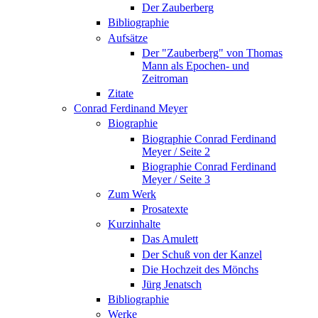
Der Zauberberg
Bibliographie
Aufsätze
Der "Zauberberg" von Thomas
Mann als Epochen- und
Zeitroman
Zitate
Conrad Ferdinand Meyer
Biographie
Biographie Conrad Ferdinand
Meyer / Seite 2
Biographie Conrad Ferdinand
Meyer / Seite 3
Zum Werk
Prosatexte
Kurzinhalte
Das Amulett
Der Schuß von der Kanzel
Die Hochzeit des Mönchs
Jürg Jenatsch
Bibliographie
Werke