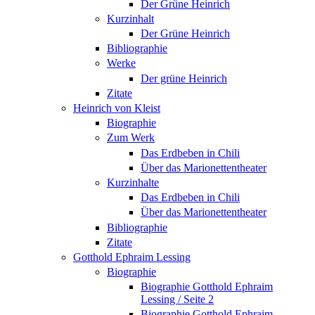
Der Grüne Heinrich
Kurzinhalt
Der Grüne Heinrich
Bibliographie
Werke
Der grüne Heinrich
Zitate
Heinrich von Kleist
Biographie
Zum Werk
Das Erdbeben in Chili
Über das Marionettentheater
Kurzinhalte
Das Erdbeben in Chili
Über das Marionettentheater
Bibliographie
Zitate
Gotthold Ephraim Lessing
Biographie
Biographie Gotthold Ephraim
Lessing / Seite 2
Biographie Gotthold Ephraim