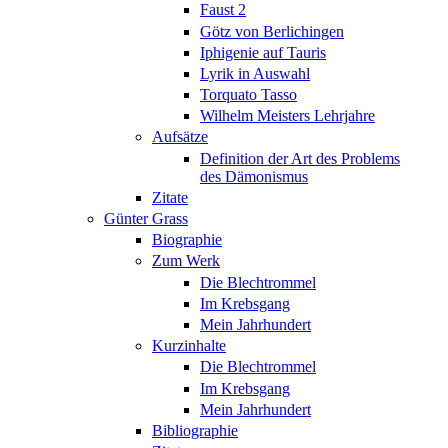
Faust 2
Götz von Berlichingen
Iphigenie auf Tauris
Lyrik in Auswahl
Torquato Tasso
Wilhelm Meisters Lehrjahre
Aufsätze
Definition der Art des Problems
des Dämonismus
Zitate
Günter Grass
Biographie
Zum Werk
Die Blechtrommel
Im Krebsgang
Mein Jahrhundert
Kurzinhalte
Die Blechtrommel
Im Krebsgang
Mein Jahrhundert
Bibliographie