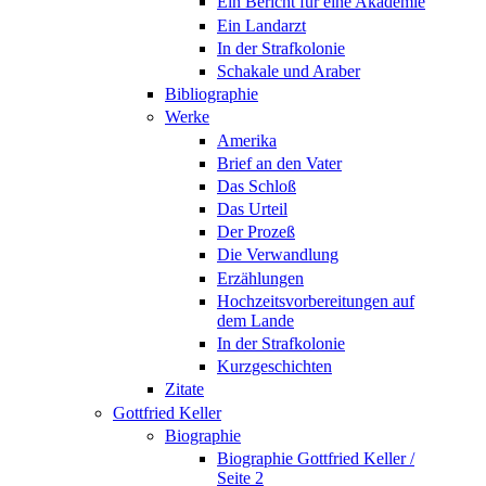
Ein Bericht für eine Akademie
Ein Landarzt
In der Strafkolonie
Schakale und Araber
Bibliographie
Werke
Amerika
Brief an den Vater
Das Schloß
Das Urteil
Der Prozeß
Die Verwandlung
Erzählungen
Hochzeitsvorbereitungen auf
dem Lande
In der Strafkolonie
Kurzgeschichten
Zitate
Gottfried Keller
Biographie
Biographie Gottfried Keller /
Seite 2