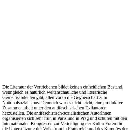
Die Literatur der Vertriebenen bildet keinen einheitlichen Bestand,
wenngleich es natürlich weltanschauliche und literarische
Gemeinsamkeiten gibt, allen voran die Gegnerschaft zum
Nationalsozialismus. Dennoch war es nicht leicht, eine produktive
Zusammenarbeit unter den antifaschistischen Exilautoren
herzustellen. Die antifaschistisch-sozialistischen AutorInnen
organisierten sich sehr früh in Paris und in Prag und schufen mit den
Internationalen Kongressen zur Verteidigung der Kultur Foren für
die Unterstützung der Volksfront in Frankreich und des Kampfes der