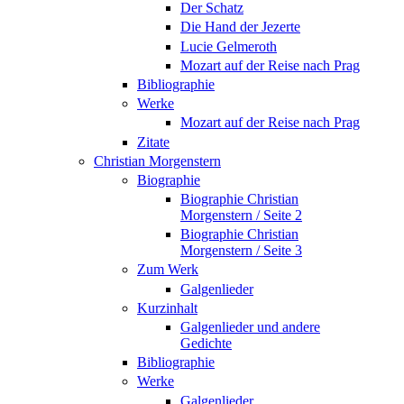
Der Schatz
Die Hand der Jezerte
Lucie Gelmeroth
Mozart auf der Reise nach Prag
Bibliographie
Werke
Mozart auf der Reise nach Prag
Zitate
Christian Morgenstern
Biographie
Biographie Christian
Morgenstern / Seite 2
Biographie Christian
Morgenstern / Seite 3
Zum Werk
Galgenlieder
Kurzinhalt
Galgenlieder und andere
Gedichte
Bibliographie
Werke
Galgenlieder