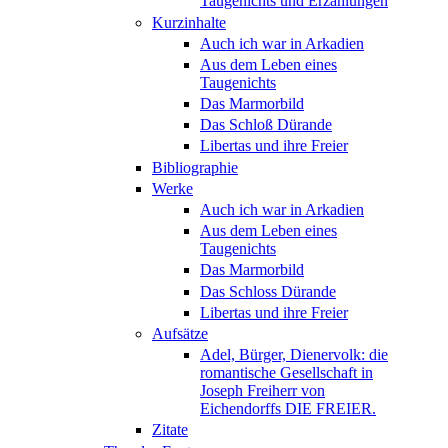
Taugenichts und Erzählungen
Kurzinhalte
Auch ich war in Arkadien
Aus dem Leben eines
Taugenichts
Das Marmorbild
Das Schloß Dürande
Libertas und ihre Freier
Bibliographie
Werke
Auch ich war in Arkadien
Aus dem Leben eines
Taugenichts
Das Marmorbild
Das Schloss Dürande
Libertas und ihre Freier
Aufsätze
Adel, Bürger, Dienervolk: die
romantische Gesellschaft in
Joseph Freiherr von
Eichendorffs DIE FREIER.
Zitate