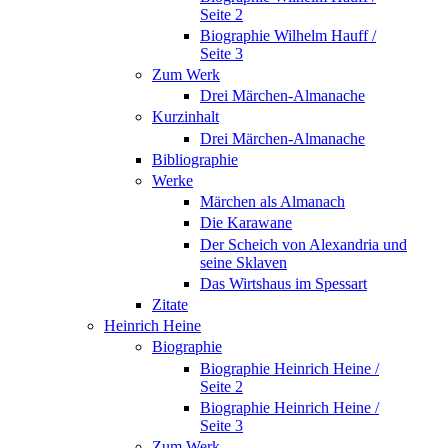
Seite 2
Biographie Wilhelm Hauff /
Seite 3
Zum Werk
Drei Märchen-Almanache
Kurzinhalt
Drei Märchen-Almanache
Bibliographie
Werke
Märchen als Almanach
Die Karawane
Der Scheich von Alexandria und
seine Sklaven
Das Wirtshaus im Spessart
Zitate
Heinrich Heine
Biographie
Biographie Heinrich Heine /
Seite 2
Biographie Heinrich Heine /
Seite 3
Zum Werk