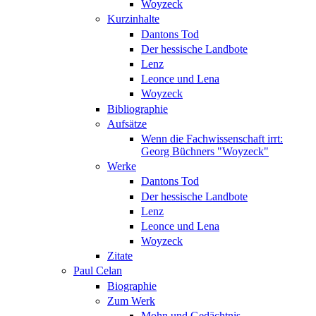
Woyzeck
Kurzinhalte
Dantons Tod
Der hessische Landbote
Lenz
Leonce und Lena
Woyzeck
Bibliographie
Aufsätze
Wenn die Fachwissenschaft irrt:
Georg Büchners "Woyzeck"
Werke
Dantons Tod
Der hessische Landbote
Lenz
Leonce und Lena
Woyzeck
Zitate
Paul Celan
Biographie
Zum Werk
Mohn und Gedächtnis