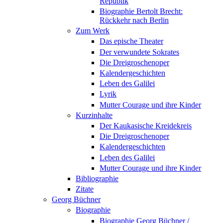
Republik
Biographie Bertolt Brecht:
Rückkehr nach Berlin
Zum Werk
Das epische Theater
Der verwundete Sokrates
Die Dreigroschenoper
Kalendergeschichten
Leben des Galilei
Lyrik
Mutter Courage und ihre Kinder
Kurzinhalte
Der Kaukasische Kreidekreis
Die Dreigroschenoper
Kalendergeschichten
Leben des Galilei
Mutter Courage und ihre Kinder
Bibliographie
Zitate
Georg Büchner
Biographie
Biographie Georg Büchner /