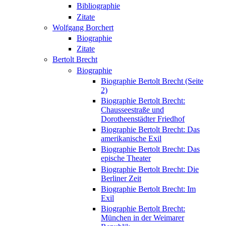
Bibliographie
Zitate
Wolfgang Borchert
Biographie
Zitate
Bertolt Brecht
Biographie
Biographie Bertolt Brecht (Seite
2)
Biographie Bertolt Brecht:
Chausseestraße und
Dorotheenstädter Friedhof
Biographie Bertolt Brecht: Das
amerikanische Exil
Biographie Bertolt Brecht: Das
epische Theater
Biographie Bertolt Brecht: Die
Berliner Zeit
Biographie Bertolt Brecht: Im
Exil
Biographie Bertolt Brecht:
München in der Weimarer