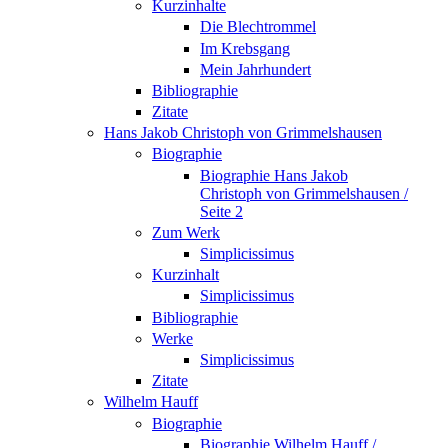
Kurzinhalte
Die Blechtrommel
Im Krebsgang
Mein Jahrhundert
Bibliographie
Zitate
Hans Jakob Christoph von Grimmelshausen
Biographie
Biographie Hans Jakob
Christoph von Grimmelshausen /
Seite 2
Zum Werk
Simplicissimus
Kurzinhalt
Simplicissimus
Bibliographie
Werke
Simplicissimus
Zitate
Wilhelm Hauff
Biographie
Biographie Wilhelm Hauff /