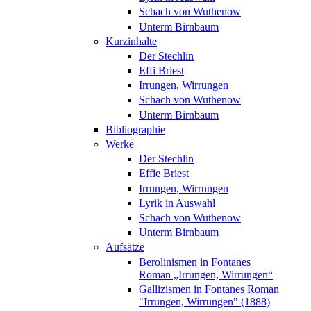
Schach von Wuthenow
Unterm Birnbaum
Kurzinhalte
Der Stechlin
Effi Briest
Irrungen, Wirrungen
Schach von Wuthenow
Unterm Birnbaum
Bibliographie
Werke
Der Stechlin
Effie Briest
Irrungen, Wirrungen
Lyrik in Auswahl
Schach von Wuthenow
Unterm Birnbaum
Aufsätze
Berolinismen in Fontanes
Roman „Irrungen, Wirrungen“
Gallizismen in Fontanes Roman
"Irrungen, Wirrungen" (1888)