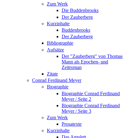
Zum Werk
Die Buddenbrooks
Der Zauberberg
Kurzinhalte
Buddenbrooks
Der Zauberberg
Bibliographie
Aufsätze
Der "Zauberberg" von Thomas
Mann als Epochen- und
Zeitroman
Zitate
Conrad Ferdinand Meyer
Biographie
Biographie Conrad Ferdinand
Meyer / Seite 2
Biographie Conrad Ferdinand
Meyer / Seite 3
Zum Werk
Prosatexte
Kurzinhalte
Das Amulett