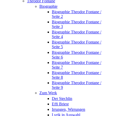
Theodor Fontane
Biographie
Biographie Theodor Fontane /
Seite 2
Biographie Theodor Fontane /
Seite 3
Biographie Theodor Fontane /
Seite 4
Biographie Theodor Fontane /
Seite 5
Biographie Theodor Fontane /
Seite 6
Biographie Theodor Fontane /
Seite 7
Biographie Theodor Fontane /
Seite 8
Biographie Theodor Fontane /
Seite 9
Zum Werk
Der Stechlin
Effi Briest
Irrungen, Wirrungen
Lyrik in Auswahl