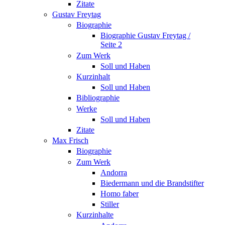
Zitate
Gustav Freytag
Biographie
Biographie Gustav Freytag /
Seite 2
Zum Werk
Soll und Haben
Kurzinhalt
Soll und Haben
Bibliographie
Werke
Soll und Haben
Zitate
Max Frisch
Biographie
Zum Werk
Andorra
Biedermann und die Brandstifter
Homo faber
Stiller
Kurzinhalte