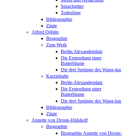
Sprachgitter
Todesfuge
Bibliographie
Zitate
Alfred Döblin
Biographie
Zum Werk
Berlin Alexanderplatz
Die Ermordung einer
Butterblume
Die drei Sprünge des Wang-lun
Kurzinhalte
Berlin Alexanderplatz
Die Ermordung einer
Butterblume
Die drei Sprünge des Wang-lun
Bibliographie
Zitate
Annette von Droste-Hülshoff
Biographie
Biographie Annette von Droste-