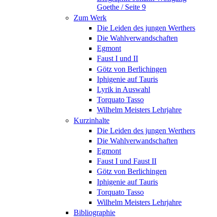
Goethe / Seite 9
Zum Werk
Die Leiden des jungen Werthers
Die Wahlverwandschaften
Egmont
Faust I und II
Götz von Berlichingen
Iphigenie auf Tauris
Lyrik in Auswahl
Torquato Tasso
Wilhelm Meisters Lehrjahre
Kurzinhalte
Die Leiden des jungen Werthers
Die Wahlverwandschaften
Egmont
Faust I und Faust II
Götz von Berlichingen
Iphigenie auf Tauris
Torquato Tasso
Wilhelm Meisters Lehrjahre
Bibliographie