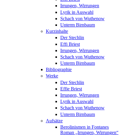
Irrungen, Wirrungen
Lyrik in Auswahl
Schach von Wuthenow
Unterm Birnbaum
Kurzinhalte
Der Stechlin
Effi Briest
Irrungen, Wirrungen
Schach von Wuthenow
Unterm Birnbaum
Bibliographie
Werke
Der Stechlin
Effie Briest
Irrungen, Wirrungen
Lyrik in Auswahl
Schach von Wuthenow
Unterm Birnbaum
Aufsätze
Berolinismen in Fontanes
Roman „Irrungen, Wirrungen“