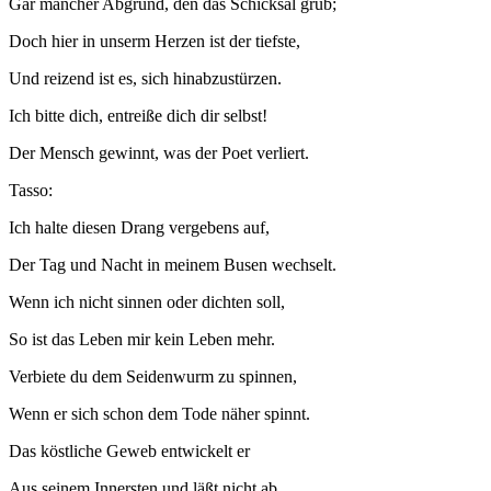
Gar mancher Abgrund, den das Schicksal grub;
Doch hier in unserm Herzen ist der tiefste,
Und reizend ist es, sich hinabzustürzen.
Ich bitte dich, entreiße dich dir selbst!
Der Mensch gewinnt, was der Poet verliert.
Tasso:
Ich halte diesen Drang vergebens auf,
Der Tag und Nacht in meinem Busen wechselt.
Wenn ich nicht sinnen oder dichten soll,
So ist das Leben mir kein Leben mehr.
Verbiete du dem Seidenwurm zu spinnen,
Wenn er sich schon dem Tode näher spinnt.
Das köstliche Geweb entwickelt er
Aus seinem Innersten und läßt nicht ab,