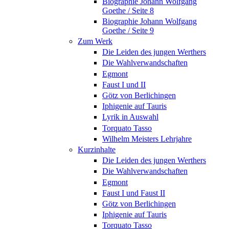
Biographie Johann Wolfgang
Goethe / Seite 8
Biographie Johann Wolfgang
Goethe / Seite 9
Zum Werk
Die Leiden des jungen Werthers
Die Wahlverwandschaften
Egmont
Faust I und II
Götz von Berlichingen
Iphigenie auf Tauris
Lyrik in Auswahl
Torquato Tasso
Wilhelm Meisters Lehrjahre
Kurzinhalte
Die Leiden des jungen Werthers
Die Wahlverwandschaften
Egmont
Faust I und Faust II
Götz von Berlichingen
Iphigenie auf Tauris
Torquato Tasso