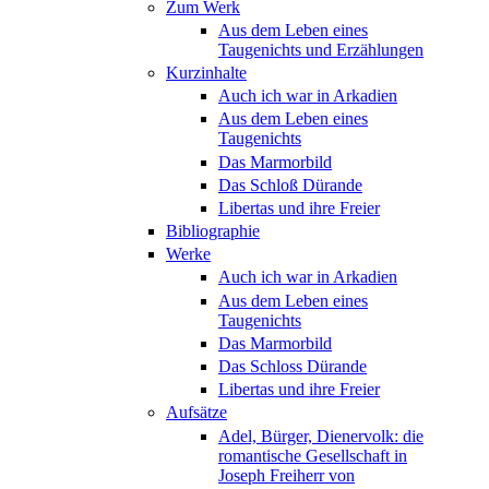
Zum Werk
Aus dem Leben eines
Taugenichts und Erzählungen
Kurzinhalte
Auch ich war in Arkadien
Aus dem Leben eines
Taugenichts
Das Marmorbild
Das Schloß Dürande
Libertas und ihre Freier
Bibliographie
Werke
Auch ich war in Arkadien
Aus dem Leben eines
Taugenichts
Das Marmorbild
Das Schloss Dürande
Libertas und ihre Freier
Aufsätze
Adel, Bürger, Dienervolk: die
romantische Gesellschaft in
Joseph Freiherr von