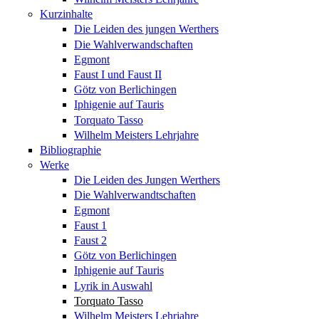
Kurzinhalte
Die Leiden des jungen Werthers
Die Wahlverwandschaften
Egmont
Faust I und Faust II
Götz von Berlichingen
Iphigenie auf Tauris
Torquato Tasso
Wilhelm Meisters Lehrjahre
Bibliographie
Werke
Die Leiden des Jungen Werthers
Die Wahlverwandtschaften
Egmont
Faust 1
Faust 2
Götz von Berlichingen
Iphigenie auf Tauris
Lyrik in Auswahl
Torquato Tasso
Wilhelm Meisters Lehrjahre