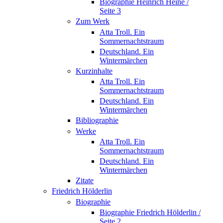
Biographie Heinrich Heine /
Seite 3
Zum Werk
Atta Troll. Ein
Sommernachtstraum
Deutschland. Ein
Wintermärchen
Kurzinhalte
Atta Troll. Ein
Sommernachtstraum
Deutschland. Ein
Wintermärchen
Bibliographie
Werke
Atta Troll. Ein
Sommernachtstraum
Deutschland. Ein
Wintermärchen
Zitate
Friedrich Hölderlin
Biographie
Biographie Friedrich Hölderlin /
Seite 2