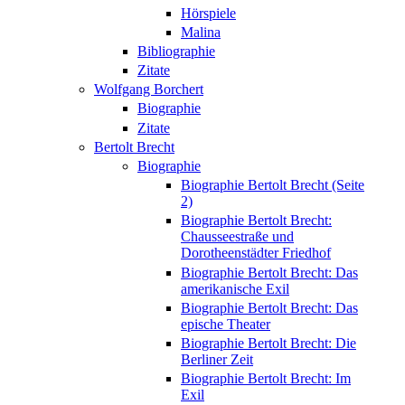
Hörspiele
Malina
Bibliographie
Zitate
Wolfgang Borchert
Biographie
Zitate
Bertolt Brecht
Biographie
Biographie Bertolt Brecht (Seite
2)
Biographie Bertolt Brecht:
Chausseestraße und
Dorotheenstädter Friedhof
Biographie Bertolt Brecht: Das
amerikanische Exil
Biographie Bertolt Brecht: Das
epische Theater
Biographie Bertolt Brecht: Die
Berliner Zeit
Biographie Bertolt Brecht: Im
Exil