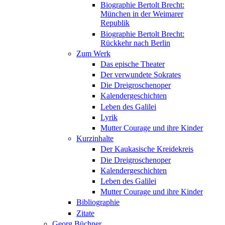
Biographie Bertolt Brecht:
München in der Weimarer
Republik
Biographie Bertolt Brecht:
Rückkehr nach Berlin
Zum Werk
Das epische Theater
Der verwundete Sokrates
Die Dreigroschenoper
Kalendergeschichten
Leben des Galilei
Lyrik
Mutter Courage und ihre Kinder
Kurzinhalte
Der Kaukasische Kreidekreis
Die Dreigroschenoper
Kalendergeschichten
Leben des Galilei
Mutter Courage und ihre Kinder
Bibliographie
Zitate
Georg Büchner