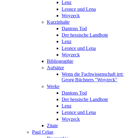
Lenz
Leonce und Lena
Woyzeck
Kurzinhalte
Dantons Tod
Der hessische Landbote
Lenz
Leonce und Lena
Woyzeck
Bibliographie
Aufsätze
Wenn die Fachwissenschaft irrt:
Georg Büchners "Woyzeck"
Werke
Dantons Tod
Der hessische Landbote
Lenz
Leonce und Lena
Woyzeck
Zitate
Paul Celan