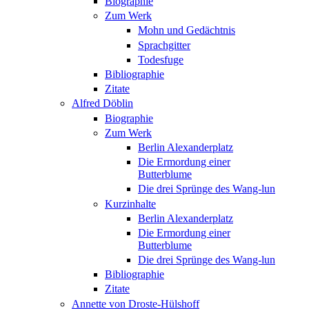
Biographie
Zum Werk
Mohn und Gedächtnis
Sprachgitter
Todesfuge
Bibliographie
Zitate
Alfred Döblin
Biographie
Zum Werk
Berlin Alexanderplatz
Die Ermordung einer
Butterblume
Die drei Sprünge des Wang-lun
Kurzinhalte
Berlin Alexanderplatz
Die Ermordung einer
Butterblume
Die drei Sprünge des Wang-lun
Bibliographie
Zitate
Annette von Droste-Hülshoff