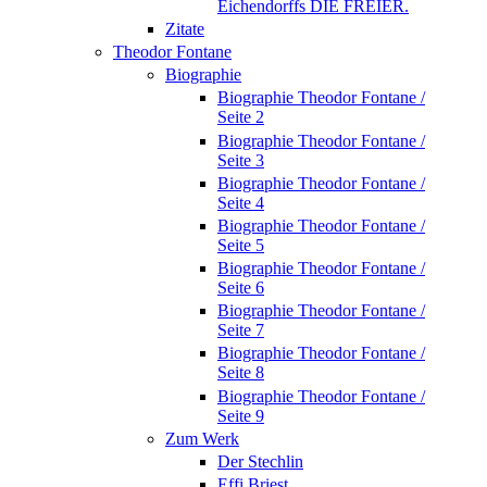
Eichendorffs DIE FREIER.
Zitate
Theodor Fontane
Biographie
Biographie Theodor Fontane /
Seite 2
Biographie Theodor Fontane /
Seite 3
Biographie Theodor Fontane /
Seite 4
Biographie Theodor Fontane /
Seite 5
Biographie Theodor Fontane /
Seite 6
Biographie Theodor Fontane /
Seite 7
Biographie Theodor Fontane /
Seite 8
Biographie Theodor Fontane /
Seite 9
Zum Werk
Der Stechlin
Effi Briest