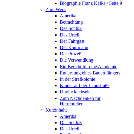
Biographie Franz Kafka / Seite 9
Zum Werk
Amerika
Betrachtung
Das Schloß
Das Urteil
Der Fahrgast
Der Kaufmann
Der Prozeß
Die Verwandlung
Ein Bericht für eine Akademie
Entlarvung eines Bauernfängers
In der Strafkolonie
Kinder auf der Landstraße
Unglücklichsein
Zum Nachdenken für
Herrenreiter
Kurzinhalte
Amerika
Das Schloß
Das Urteil