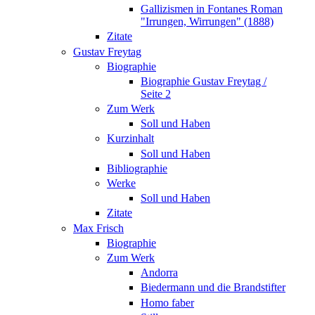
Gallizismen in Fontanes Roman
"Irrungen, Wirrungen" (1888)
Zitate
Gustav Freytag
Biographie
Biographie Gustav Freytag /
Seite 2
Zum Werk
Soll und Haben
Kurzinhalt
Soll und Haben
Bibliographie
Werke
Soll und Haben
Zitate
Max Frisch
Biographie
Zum Werk
Andorra
Biedermann und die Brandstifter
Homo faber