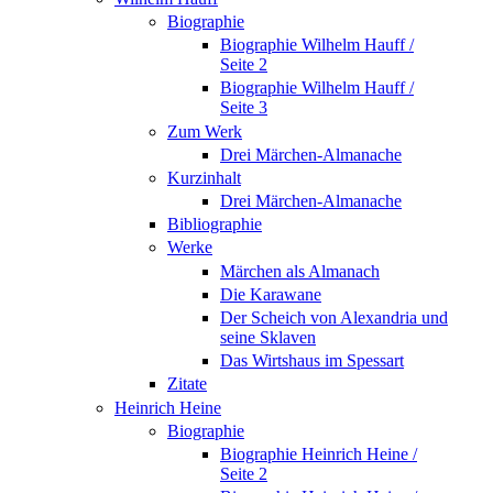
Biographie
Biographie Wilhelm Hauff /
Seite 2
Biographie Wilhelm Hauff /
Seite 3
Zum Werk
Drei Märchen-Almanache
Kurzinhalt
Drei Märchen-Almanache
Bibliographie
Werke
Märchen als Almanach
Die Karawane
Der Scheich von Alexandria und
seine Sklaven
Das Wirtshaus im Spessart
Zitate
Heinrich Heine
Biographie
Biographie Heinrich Heine /
Seite 2