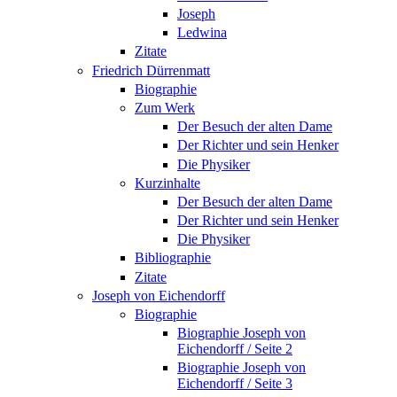
Joseph
Ledwina
Zitate
Friedrich Dürrenmatt
Biographie
Zum Werk
Der Besuch der alten Dame
Der Richter und sein Henker
Die Physiker
Kurzinhalte
Der Besuch der alten Dame
Der Richter und sein Henker
Die Physiker
Bibliographie
Zitate
Joseph von Eichendorff
Biographie
Biographie Joseph von
Eichendorff / Seite 2
Biographie Joseph von
Eichendorff / Seite 3