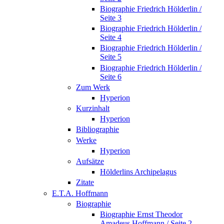
Biographie Friedrich Hölderlin /
Seite 3
Biographie Friedrich Hölderlin /
Seite 4
Biographie Friedrich Hölderlin /
Seite 5
Biographie Friedrich Hölderlin /
Seite 6
Zum Werk
Hyperion
Kurzinhalt
Hyperion
Bibliographie
Werke
Hyperion
Aufsätze
Hölderlins Archipelagus
Zitate
E.T.A. Hoffmann
Biographie
Biographie Ernst Theodor
Amadeus Hoffmann / Seite 2