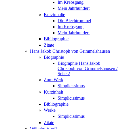
Im Krebsgang
Mein Jahrhundert
Kurzinhalte
Die Blechtrommel
Im Krebsgang
Mein Jahrhundert
Bibliographie
Zitate
Hans Jakob Christoph von Grimmelshausen
Biographie
Biographie Hans Jakob
Christoph von Grimmelshausen /
Seite 2
Zum Werk
Simplicissimus
Kurzinhalt
Simplicissimus
Bibliographie
Werke
Simplicissimus
Zitate
Wilhelm Hauff