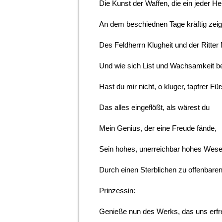
Die Kunst der Waffen, die ein jeder He
An dem beschiednen Tage kräftig zeig
Des Feldherrn Klugheit und der Ritter 
Und wie sich List und Wachsamkeit b
Hast du mir nicht, o kluger, tapfrer Für
Das alles eingeflößt, als wärest du
Mein Genius, der eine Freude fände,
Sein hohes, unerreichbar hohes Wes
Durch einen Sterblichen zu offenbare
Prinzessin:
Genieße nun des Werks, das uns erfr