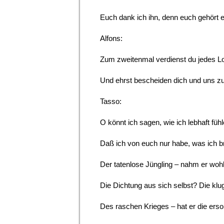
Euch dank ich ihn, denn euch gehört e
Alfons:
Zum zweitenmal verdienst du jedes L
Und ehrst bescheiden dich und uns zu
Tasso:
O könnt ich sagen, wie ich lebhaft fühl
Daß ich von euch nur habe, was ich b
Der tatenlose Jüngling – nahm er woh
Die Dichtung aus sich selbst? Die klu
Des raschen Krieges – hat er die ers