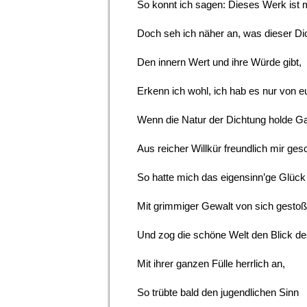
So konnt ich sagen: Dieses Werk ist 
Doch seh ich näher an, was dieser Di
Den innern Wert und ihre Würde gibt,
Erkenn ich wohl, ich hab es nur von e
Wenn die Natur der Dichtung holde G
Aus reicher Willkür freundlich mir ges
So hatte mich das eigensinn’ge Glück
Mit grimmiger Gewalt von sich gestoß
Und zog die schöne Welt den Blick d
Mit ihrer ganzen Fülle herrlich an,
So trübte bald den jugendlichen Sinn