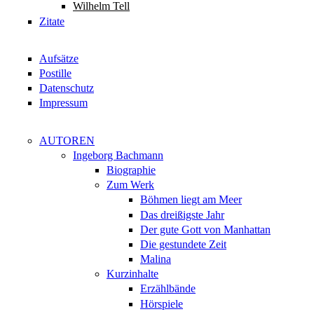
Wilhelm Tell
Zitate
Aufsätze
Postille
Datenschutz
Impressum
AUTOREN
Ingeborg Bachmann
Biographie
Zum Werk
Böhmen liegt am Meer
Das dreißigste Jahr
Der gute Gott von Manhattan
Die gestundete Zeit
Malina
Kurzinhalte
Erzählbände
Hörspiele