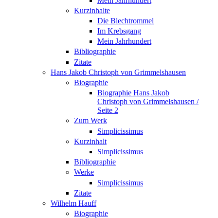
Mein Jahrhundert
Kurzinhalte
Die Blechtrommel
Im Krebsgang
Mein Jahrhundert
Bibliographie
Zitate
Hans Jakob Christoph von Grimmelshausen
Biographie
Biographie Hans Jakob
Christoph von Grimmelshausen /
Seite 2
Zum Werk
Simplicissimus
Kurzinhalt
Simplicissimus
Bibliographie
Werke
Simplicissimus
Zitate
Wilhelm Hauff
Biographie