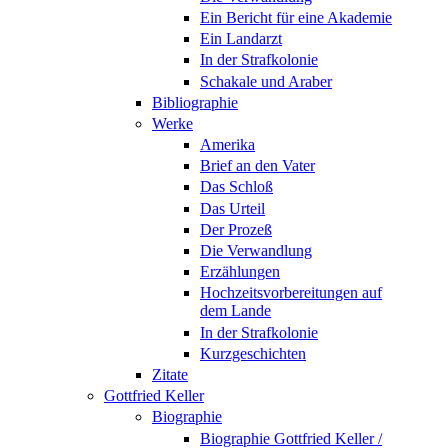
Ein Bericht für eine Akademie
Ein Landarzt
In der Strafkolonie
Schakale und Araber
Bibliographie
Werke
Amerika
Brief an den Vater
Das Schloß
Das Urteil
Der Prozeß
Die Verwandlung
Erzählungen
Hochzeitsvorbereitungen auf
dem Lande
In der Strafkolonie
Kurzgeschichten
Zitate
Gottfried Keller
Biographie
Biographie Gottfried Keller /