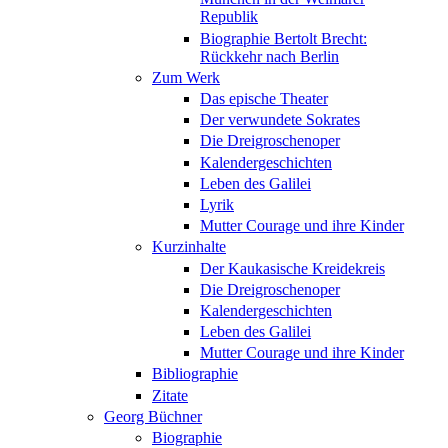
Republik
Biographie Bertolt Brecht:
Rückkehr nach Berlin
Zum Werk
Das epische Theater
Der verwundete Sokrates
Die Dreigroschenoper
Kalendergeschichten
Leben des Galilei
Lyrik
Mutter Courage und ihre Kinder
Kurzinhalte
Der Kaukasische Kreidekreis
Die Dreigroschenoper
Kalendergeschichten
Leben des Galilei
Mutter Courage und ihre Kinder
Bibliographie
Zitate
Georg Büchner
Biographie