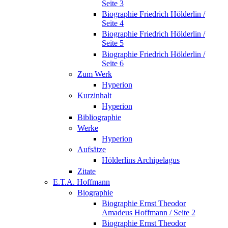
Seite 3
Biographie Friedrich Hölderlin /
Seite 4
Biographie Friedrich Hölderlin /
Seite 5
Biographie Friedrich Hölderlin /
Seite 6
Zum Werk
Hyperion
Kurzinhalt
Hyperion
Bibliographie
Werke
Hyperion
Aufsätze
Hölderlins Archipelagus
Zitate
E.T.A. Hoffmann
Biographie
Biographie Ernst Theodor
Amadeus Hoffmann / Seite 2
Biographie Ernst Theodor