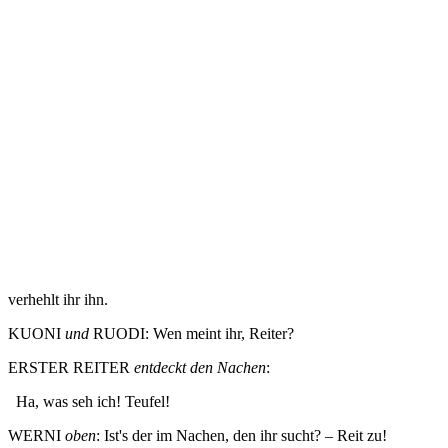
verhehlt ihr ihn.
KUONI
und
RUODI: Wen meint ihr, Reiter?
ERSTER REITER
entdeckt den Nachen
:
Ha, was seh ich! Teufel!
WERNI
oben
: Ist's der im Nachen, den ihr sucht? – Reit zu!