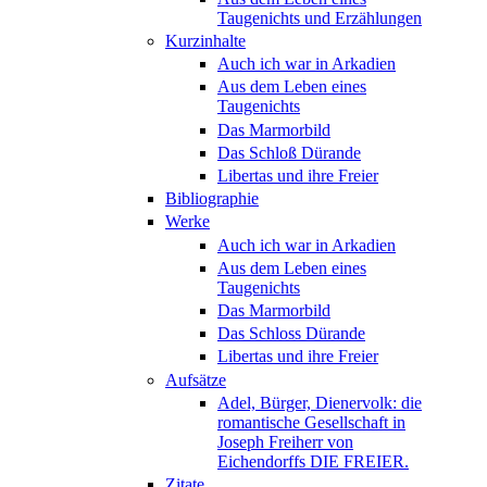
Taugenichts und Erzählungen
Kurzinhalte
Auch ich war in Arkadien
Aus dem Leben eines
Taugenichts
Das Marmorbild
Das Schloß Dürande
Libertas und ihre Freier
Bibliographie
Werke
Auch ich war in Arkadien
Aus dem Leben eines
Taugenichts
Das Marmorbild
Das Schloss Dürande
Libertas und ihre Freier
Aufsätze
Adel, Bürger, Dienervolk: die
romantische Gesellschaft in
Joseph Freiherr von
Eichendorffs DIE FREIER.
Zitate