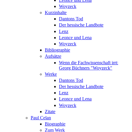
Leonce und Lena
Woyzeck
Kurzinhalte
Dantons Tod
Der hessische Landbote
Lenz
Leonce und Lena
Woyzeck
Bibliographie
Aufsätze
Wenn die Fachwissenschaft irrt:
Georg Büchners "Woyzeck"
Werke
Dantons Tod
Der hessische Landbote
Lenz
Leonce und Lena
Woyzeck
Zitate
Paul Celan
Biographie
Zum Werk