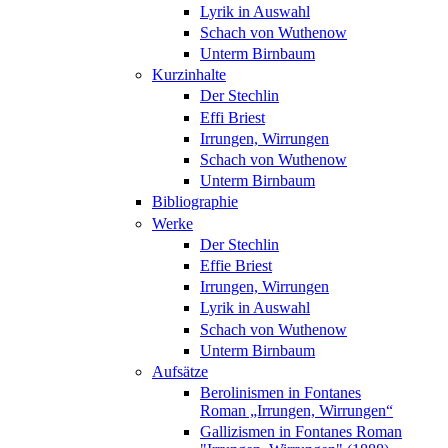
Lyrik in Auswahl
Schach von Wuthenow
Unterm Birnbaum
Kurzinhalte
Der Stechlin
Effi Briest
Irrungen, Wirrungen
Schach von Wuthenow
Unterm Birnbaum
Bibliographie
Werke
Der Stechlin
Effie Briest
Irrungen, Wirrungen
Lyrik in Auswahl
Schach von Wuthenow
Unterm Birnbaum
Aufsätze
Berolinismen in Fontanes
Roman „Irrungen, Wirrungen“
Gallizismen in Fontanes Roman