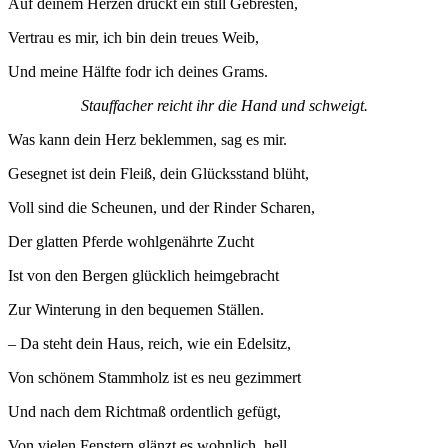
Auf deinem Herzen drückt ein still Gebresten,
Vertrau es mir, ich bin dein treues Weib,
Und meine Hälfte fodr ich deines Grams.
Stauffacher reicht ihr die Hand und schweigt.
Was kann dein Herz beklemmen, sag es mir.
Gesegnet ist dein Fleiß, dein Glücksstand blüht,
Voll sind die Scheunen, und der Rinder Scharen,
Der glatten Pferde wohlgenährte Zucht
Ist von den Bergen glücklich heimgebracht
Zur Winterung in den bequemen Ställen.
– Da steht dein Haus, reich, wie ein Edelsitz,
Von schönem Stammholz ist es neu gezimmert
Und nach dem Richtmaß ordentlich gefügt,
Von vielen Fenstern glänzt es wohnlich, hell,