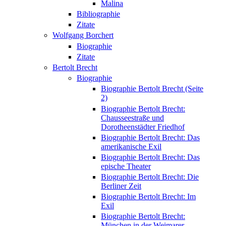
Malina
Bibliographie
Zitate
Wolfgang Borchert
Biographie
Zitate
Bertolt Brecht
Biographie
Biographie Bertolt Brecht (Seite
2)
Biographie Bertolt Brecht:
Chausseestraße und
Dorotheenstädter Friedhof
Biographie Bertolt Brecht: Das
amerikanische Exil
Biographie Bertolt Brecht: Das
epische Theater
Biographie Bertolt Brecht: Die
Berliner Zeit
Biographie Bertolt Brecht: Im
Exil
Biographie Bertolt Brecht:
München in der Weimarer