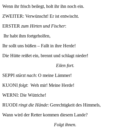
Wenn ihr frisch beilegt, holt ihr ihn noch ein.
ZWEITER: Verwünscht! Er ist entwischt.
ERSTER
zum Hirten und Fischer
:
Ihr habt ihm fortgeholfen,
Ihr sollt uns büßen – Fallt in ihre Herde!
Die Hütte reißet ein, brennt und schlagt nieder!
Eilen fort.
SEPPI
stürzt nach
: O meine Lämmer!
KUONI
folgt
: Weh mir! Meine Herde!
WERNI: Die Wütriche!
RUODI
ringt die Hände
: Gerechtigkeit des Himmels,
Wann wird der Retter kommen diesem Lande?
Folgt ihnen.