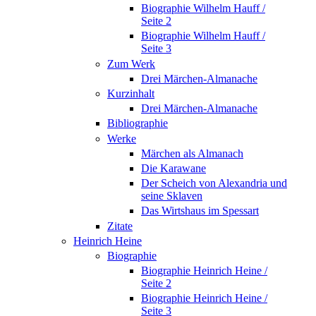
Biographie Wilhelm Hauff /
Seite 2
Biographie Wilhelm Hauff /
Seite 3
Zum Werk
Drei Märchen-Almanache
Kurzinhalt
Drei Märchen-Almanache
Bibliographie
Werke
Märchen als Almanach
Die Karawane
Der Scheich von Alexandria und
seine Sklaven
Das Wirtshaus im Spessart
Zitate
Heinrich Heine
Biographie
Biographie Heinrich Heine /
Seite 2
Biographie Heinrich Heine /
Seite 3