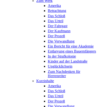
Zum Werk
Amerika
Betrachtung
Das Schloß
Das Urteil
Der Fahrgast
Der Kaufmann
Der Prozeß
Die Verwandlung
Ein Bericht für eine Akademie
Entlarvung eines Bauernfängers
In der Strafkolonie
Kinder auf der Landstraße
Unglücklichsein
Zum Nachdenken für
Herrenreiter
Kurzinhalte
Amerika
Das Schloß
Das Urteil
Der Prozeß
Die Verwandlung