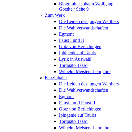
Biographie Johann Wolfgang
Goethe / Seite 9
Zum Werk
Die Leiden des jungen Werthers
Die Wahlverwandschaften
Egmont
Faust I und II
Götz von Berlichingen
Iphigenie auf Tauris
Lyrik in Auswahl
Torquato Tasso
Wilhelm Meisters Lehrjahre
Kurzinhalte
Die Leiden des jungen Werthers
Die Wahlverwandschaften
Egmont
Faust I und Faust II
Götz von Berlichingen
Iphigenie auf Tauris
Torquato Tasso
Wilhelm Meisters Lehrjahre