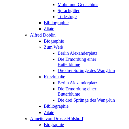
Mohn und Gedächtnis
Sprachgitter
Todesfuge
Bibliographie
Zitate
Alfred Döblin
Biographie
Zum Werk
Berlin Alexanderplatz
Die Ermordung einer
Butterblume
Die drei Sprünge des Wang-lun
Kurzinhalte
Berlin Alexanderplatz
Die Ermordung einer
Butterblume
Die drei Sprünge des Wang-lun
Bibliographie
Zitate
Annette von Droste-Hülshoff
Biographie