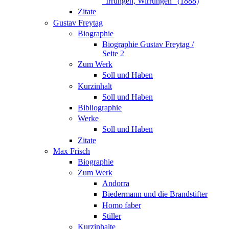
"Irrungen, Wirrungen" (1888)
Zitate
Gustav Freytag
Biographie
Biographie Gustav Freytag /
Seite 2
Zum Werk
Soll und Haben
Kurzinhalt
Soll und Haben
Bibliographie
Werke
Soll und Haben
Zitate
Max Frisch
Biographie
Zum Werk
Andorra
Biedermann und die Brandstifter
Homo faber
Stiller
Kurzinhalte