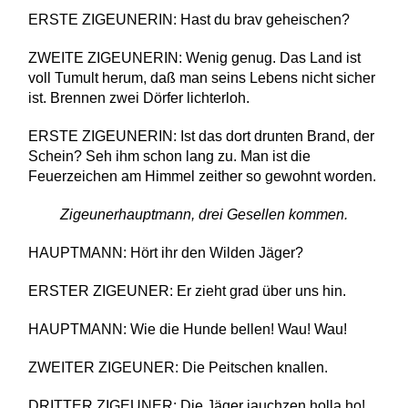
ERSTE ZIGEUNERIN: Hast du brav geheischen?
ZWEITE ZIGEUNERIN: Wenig genug. Das Land ist
voll Tumult herum, daß man seins Lebens nicht sicher
ist. Brennen zwei Dörfer lichterloh.
ERSTE ZIGEUNERIN: Ist das dort drunten Brand, der
Schein? Seh ihm schon lang zu. Man ist die
Feuerzeichen am Himmel zeither so gewohnt worden.
Zigeunerhauptmann, drei Gesellen kommen.
HAUPTMANN: Hört ihr den Wilden Jäger?
ERSTER ZIGEUNER: Er zieht grad über uns hin.
HAUPTMANN: Wie die Hunde bellen! Wau! Wau!
ZWEITER ZIGEUNER: Die Peitschen knallen.
DRITTER ZIGEUNER: Die Jäger jauchzen holla ho!