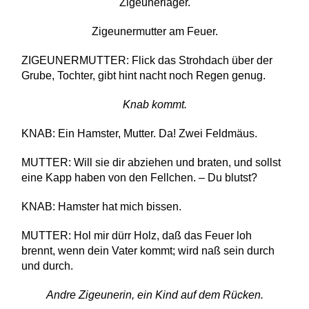
Zigeunerlager.
Zigeunermutter am Feuer.
ZIGEUNERMUTTER: Flick das Strohdach über der
Grube, Tochter, gibt hint nacht noch Regen genug.
Knab kommt.
KNAB: Ein Hamster, Mutter. Da! Zwei Feldmäus.
MUTTER: Will sie dir abziehen und braten, und sollst
eine Kapp haben von den Fellchen. – Du blutst?
KNAB: Hamster hat mich bissen.
MUTTER: Hol mir dürr Holz, daß das Feuer loh
brennt, wenn dein Vater kommt; wird naß sein durch
und durch.
Andre Zigeunerin, ein Kind auf dem Rücken.