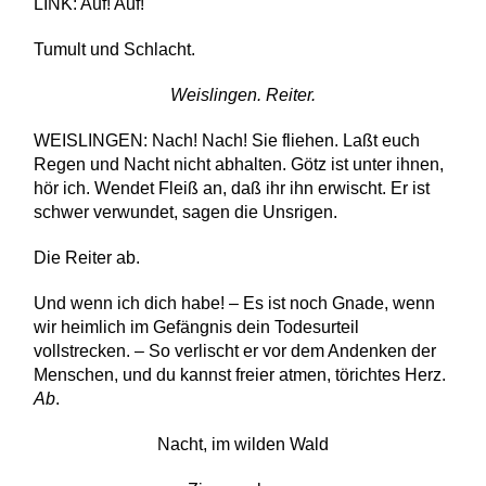
LINK: Auf! Auf!
Tumult und Schlacht.
Weislingen. Reiter.
WEISLINGEN: Nach! Nach! Sie fliehen. Laßt euch
Regen und Nacht nicht abhalten. Götz ist unter ihnen,
hör ich. Wendet Fleiß an, daß ihr ihn erwischt. Er ist
schwer verwundet, sagen die Unsrigen.
Die Reiter ab.
Und wenn ich dich habe! – Es ist noch Gnade, wenn
wir heimlich im Gefängnis dein Todesurteil
vollstrecken. – So verlischt er vor dem Andenken der
Menschen, und du kannst freier atmen, törichtes Herz.
Ab
.
Nacht, im wilden Wald